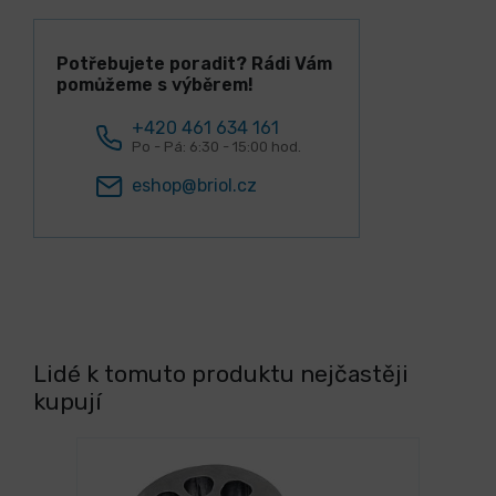
Potřebujete poradit? Rádi Vám
pomůžeme s výběrem!
+420 461 634 161
Po - Pá: 6:30 - 15:00 hod.
eshop@briol.cz
Lidé k tomuto produktu nejčastěji
kupují