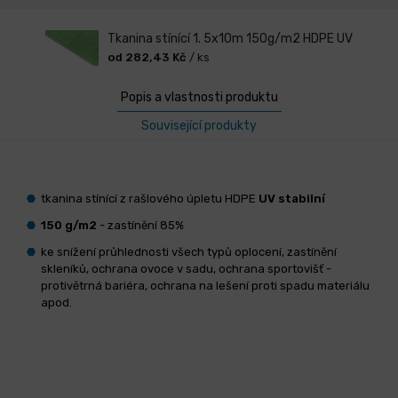
Tkanina stínící 1. 5x10m 150g/m2 HDPE UV
od 282,43 Kč
/ ks
Popis a vlastnosti produktu
Související produkty
tkanina stínící z rašlového úpletu HDPE
UV stabilní
150 g/m2
- zastínění 85%
ke snížení průhlednosti všech typů oplocení, zastínění
skleníků, ochrana ovoce v sadu, ochrana sportovišť -
protivětrná bariéra, ochrana na lešení proti spadu materiálu
apod.