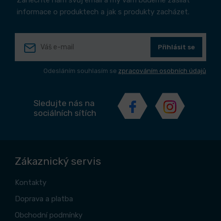
Zanechte nám svůj email a my vám budeme zasílat
informace o produktech a jak s produkty zacházet.
Přihlásit se
Odesláním souhlasím se
zpracováním osobních údajů
Sledujte nás na
sociálních sítích
Zákaznický servis
Kontakty
Doprava a platba
Obchodní podmínky