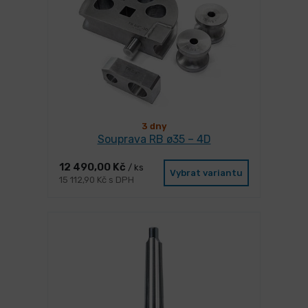
3 dny
Souprava RB ø35 – 4D
12 490,00 Kč
/ ks
Vybrat variantu
15 112,90 Kč s DPH