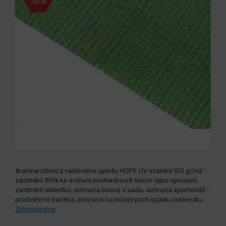
-45%
tkanina stínící z rašlového úpletu HDPE UV stabilní 150 g/m2 -
zastínění 85% ke snížení průhlednosti všech typů oplocení,
zastínění skleníků, ochrana ovoce v sadu, ochrana sportovišť -
protivětrná bariéra, ochrana na lešení proti spadu materiálu…
Zobrazit více