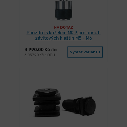
NA DOTAZ
Pouzdro s kuželem MK 3 pro upnutí
závitových kleštin M5 - M6
4 990,00 Kč
/ ks
Vybrat variantu
6 037,90 Kč s DPH