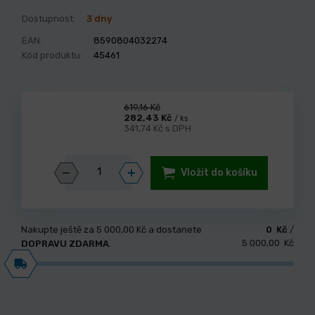
Dostupnost:
3 dny
EAN:
8590804032274
Kód produktu:
45461
619,16 Kč
282,43 Kč
/ ks
341,74 Kč s DPH
Vložit do košíku
Nakupte ještě za
5 000,00 Kč
a dostanete
0 Kč
/
5 000,00 Kč
DOPRAVU ZDARMA
.