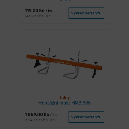
119,00 Kč
/ ks
Vybrat variantu
143,99 Kč s DPH
3 dny
Montážní most MMB 505
1 859,00 Kč
/ ks
Vybrat variantu
2 249,39 Kč s DPH