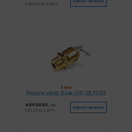
Vybrat variantu
2 891,90 Kč s DPH
3 dny
Pojistný ventil 15 bar, 1/4", CE 97/23
449,00 Kč
/ ks
Vybrat variantu
543,29 Kč s DPH