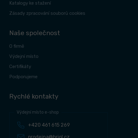
Katalogy ke stažení
Zásady zpracování souborů cookies
Naše společnost
O firmě
Výdejní místo
Certifikáty
Podporujeme
Rychlé kontakty
Výdejní místo e-shop
+420 461 615 269
prodejna@briol.cz