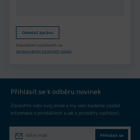
Odeslat zprávu
Odesláním souhlasím se
zpracováním osobních údajů
Přihlásit se k odběru novinek
Zanechte nám svůj email a my vám budeme zasílat
informace o produktech a jak s produkty zacházet.
Přihlásit se