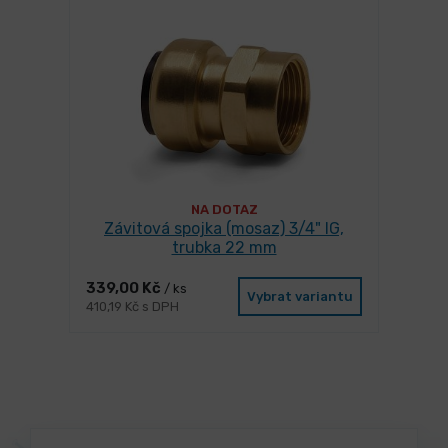
NA DOTAZ
Závitová spojka (mosaz) 3/4" IG,
trubka 22 mm
339,00 Kč
/ ks
Vybrat variantu
410,19 Kč s DPH