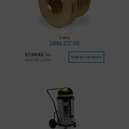
3 dny
Zátka 1/2" AG
57,00 Kč
/ ks
Vybrat variantu
68,97 Kč s DPH