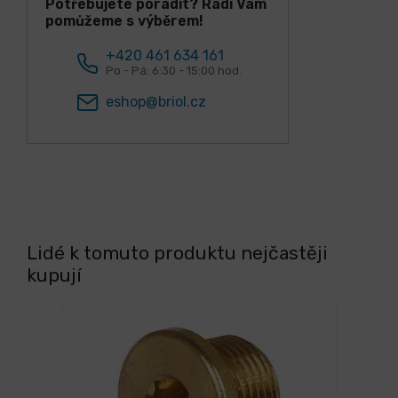
Potřebujete poradit? Rádi Vám
pomůžeme s výběrem!
+420 461 634 161
Po - Pá: 6:30 - 15:00 hod.
eshop@briol.cz
Lidé k tomuto produktu nejčastěji
kupují