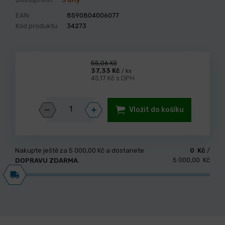
EAN:
8590804006077
Kód produktu:
34273
55,06 Kč
37,33 Kč
/ ks
45,17 Kč s DPH
Vložit do košíku
Nakupte ještě za
5 000,00 Kč
a dostanete
0 Kč
/
5 000,00 Kč
DOPRAVU ZDARMA
.