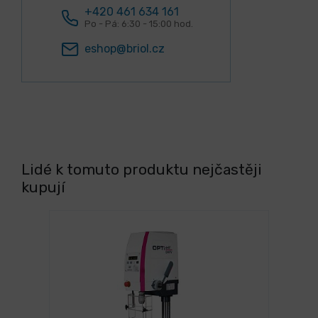
+420 461 634 161
Po - Pá: 6:30 - 15:00 hod.
eshop@briol.cz
Lidé k tomuto produktu nejčastěji
kupují