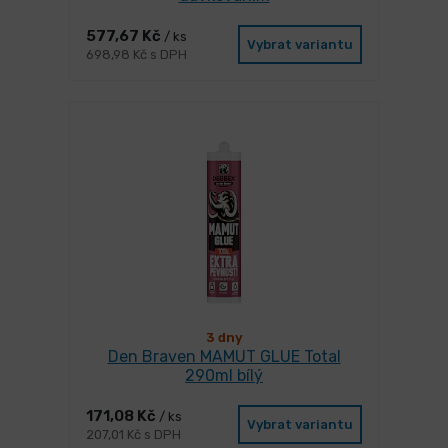
577,67 Kč
/ ks
Vybrat variantu
698,98 Kč s DPH
3 dny
Den Braven MAMUT GLUE Total
290ml bílý
171,08 Kč
/ ks
Vybrat variantu
207,01 Kč s DPH