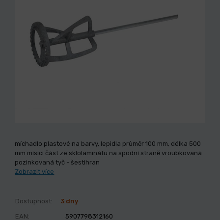
míchadlo plastové na barvy, lepidla průměr 100 mm, délka 500
mm mísící část ze sklolaminátu na spodní straně vroubkovaná
pozinkovaná tyč - šestihran
Zobrazit více
Dostupnost:
3 dny
EAN:
5907798312160