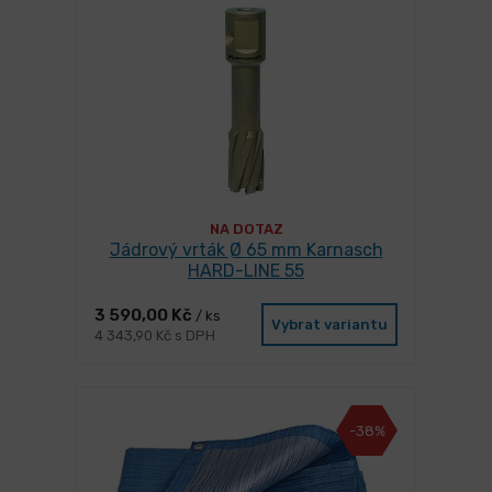
NA DOTAZ
Jádrový vrták Ø 65 mm Karnasch
HARD-LINE 55
3 590,00 Kč
/ ks
Vybrat variantu
4 343,90 Kč s DPH
-38%