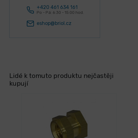
+420 461 634 161
Po - Pá: 6:30 - 15:00 hod.
eshop@briol.cz
Lidé k tomuto produktu nejčastěji
kupují