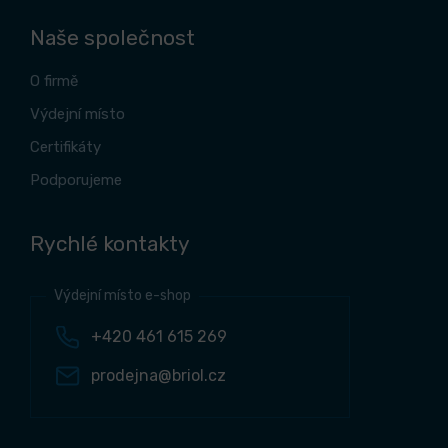
Naše společnost
O firmě
Výdejní místo
Certifikáty
Podporujeme
Rychlé kontakty
Výdejní místo e-shop
+420 461 615 269
prodejna@briol.cz