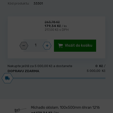
Kód produktu:
33301
263,78 Kč
179,34 Kč
/ ks
217,00 Kč s DPH
Vložit do košíku
Nakupte ještě za
5 000,00 Kč
a dostanete
0 Kč
/
5 000,00 Kč
DOPRAVU ZDARMA
.
Míchadlo sklolam. 100x500mm 6hran 1216
od 179,34 Kč
/ ks