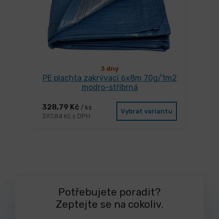
3 dny
PE plachta zakrývací 6x8m 70g/1m2
modro-stříbrná
328,79 Kč
/ ks
Vybrat variantu
397,84 Kč s DPH
Potřebujete poradit?
Zeptejte se na cokoliv.