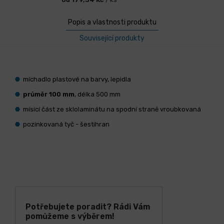
Popis a vlastnosti produktu
Související produkty
míchadlo plastové na barvy, lepidla
průměr 100 mm
, délka 500 mm
mísící část ze sklolaminátu na spodní straně vroubkovaná
pozinkovaná tyč - šestihran
Potřebujete poradit? Rádi Vám
pomůžeme s výběrem!