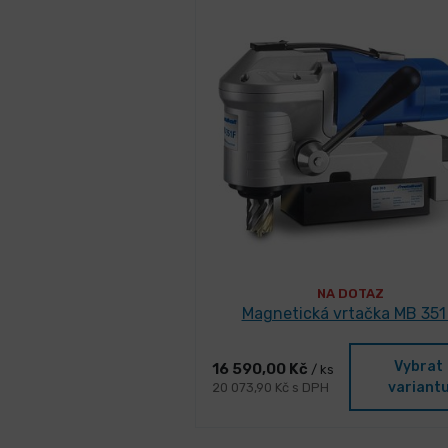
NA DOTAZ
Magnetická vrtačka MB 351
Vybrat
16 590,00 Kč
/ ks
variant
20 073,90 Kč s DPH