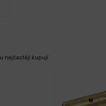
 nejčastěji kupují