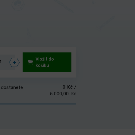
Vložit do
košíku
0 Kč
/
 dostanete
5 000,00 Kč