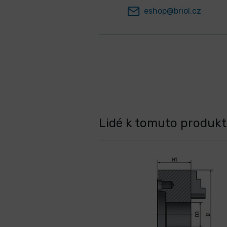
eshop@briol.cz
Lidé k tomuto produktu