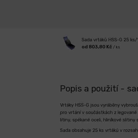
Sada vrtáků HSS-G 25 ks
od 803,80 Kč
/ ks
Popis a použití - s
Vrtáky HSS-G jsou vyráběny vybrouš
pro vrtání v součástkách z legované 
litiny, spékané oceli, hliníkové slitin
Sada obsahuje 25 ks vrtáků v rozsah