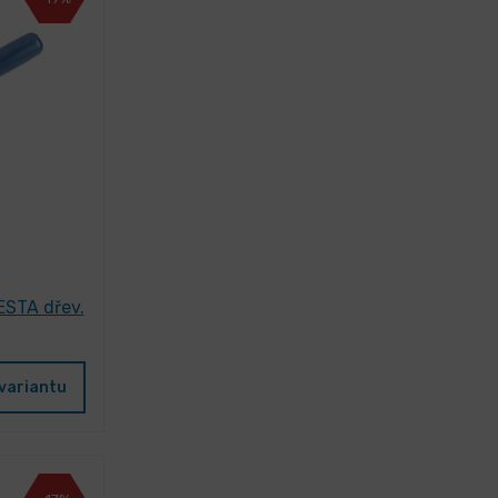
ESTA dřev.
variantu