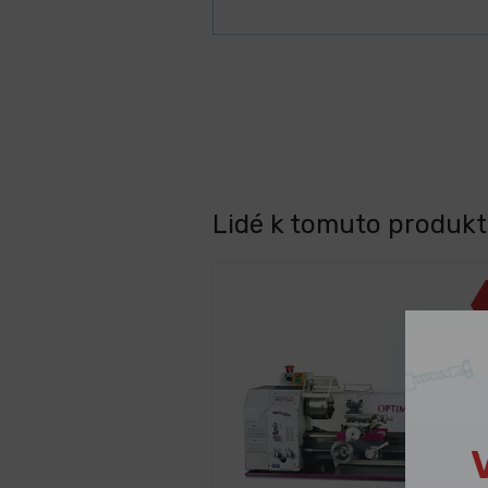
Lidé k tomuto produktu