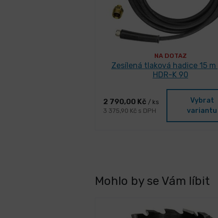
NA DOTAZ
Zesílená tlaková hadice 15 m
HDR-K 90
Vybrat
2 790,00 Kč
/ ks
variantu
3 375,90 Kč s DPH
Mohlo by se Vám líbit