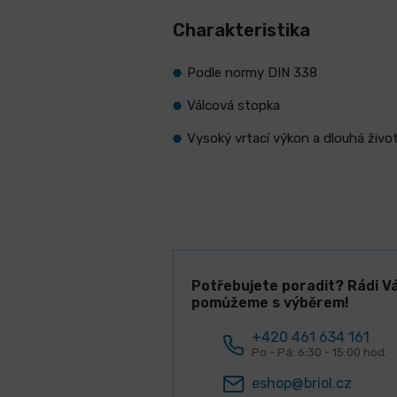
Charakteristika
Podle normy DIN 338
Válcová stopka
Vysoký vrtací výkon a dlouhá živo
Potřebujete poradit? Rádi V
pomůžeme s výběrem!
+420 461 634 161
Po - Pá: 6:30 - 15:00 hod.
eshop@briol.cz