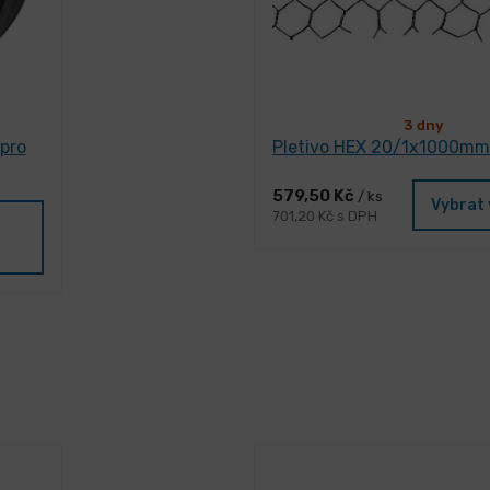
3 dny
 pro
Pletivo HEX 20/1x1000m
579,50 Kč
/ ks
Vybrat 
701,20 Kč s DPH