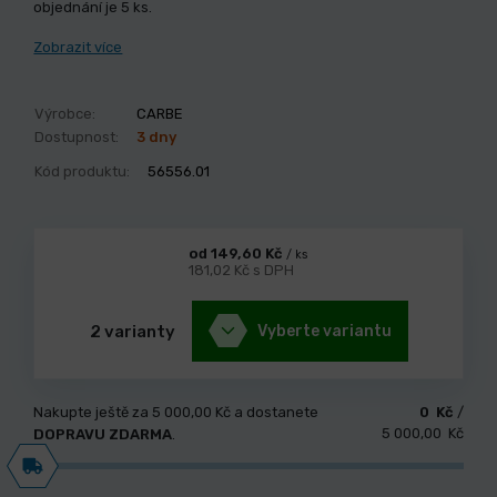
objednání je 5 ks.
Zobrazit více
Výrobce:
CARBE
Dostupnost:
3 dny
Kód produktu:
56556.01
od 149,60 Kč
/ ks
181,02 Kč s DPH
2 varianty
Vyberte variantu
Nakupte ještě za
5 000,00 Kč
a dostanete
0 Kč
/
5 000,00 Kč
DOPRAVU ZDARMA
.