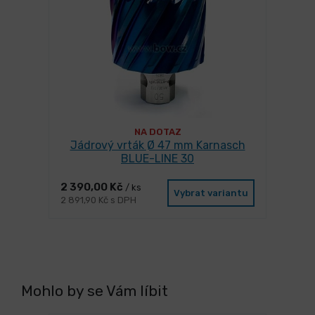
NA DOTAZ
Jádrový vrták Ø 47 mm Karnasch
BLUE-LINE 30
2 390,00 Kč
/ ks
Vybrat variantu
2 891,90 Kč s DPH
Mohlo by se Vám líbit