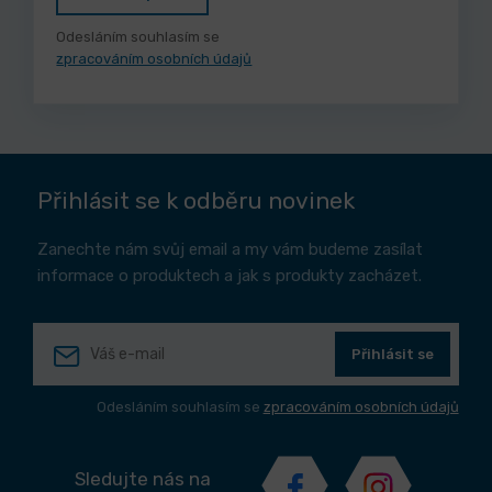
Odesláním souhlasím se
zpracováním osobních údajů
Přihlásit se k odběru novinek
Zanechte nám svůj email a my vám budeme zasílat
informace o produktech a jak s produkty zacházet.
Přihlásit se
Odesláním souhlasím se
zpracováním osobních údajů
Sledujte nás na