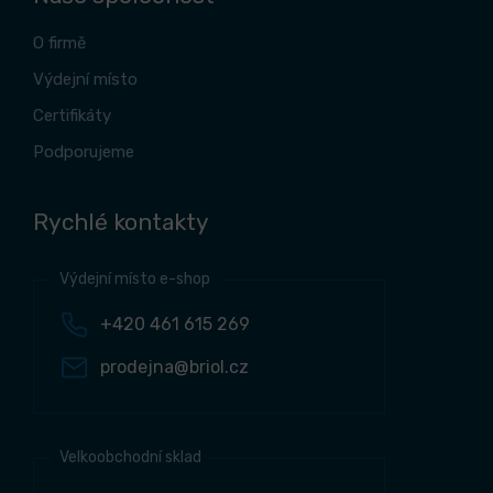
O firmě
Výdejní místo
Certifikáty
Podporujeme
Rychlé kontakty
Výdejní místo e-shop
+420 461 615 269
prodejna@briol.cz
Velkoobchodní sklad