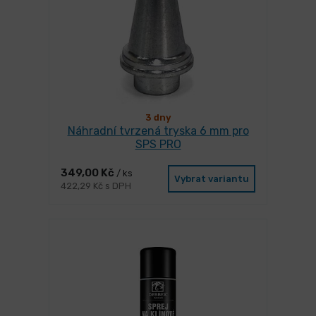
3 dny
Náhradní tvrzená tryska 6 mm pro
SPS PRO
349,00 Kč
/ ks
Vybrat variantu
422,29 Kč s DPH