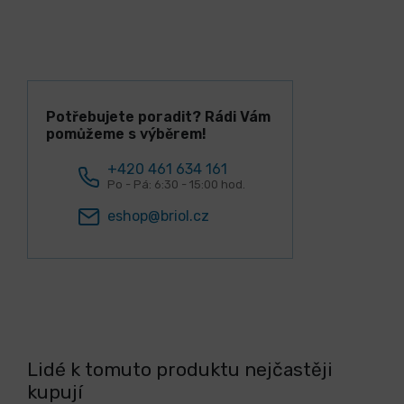
Potřebujete poradit? Rádi Vám
pomůžeme s výběrem!
+420 461 634 161
Po - Pá: 6:30 - 15:00 hod.
eshop@briol.cz
Lidé k tomuto produktu nejčastěji
kupují