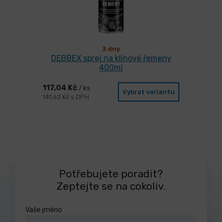
3 dny
DEBBEX sprej na klínové řemeny
400ml
117,04 Kč
/ ks
Vybrat variantu
141,62 Kč s DPH
Potřebujete poradit?
Zeptejte se na cokoliv.
Vaše jméno