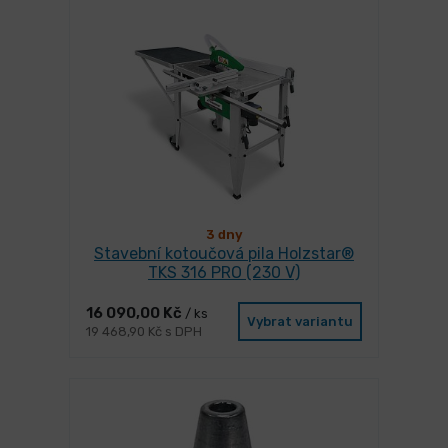
3 dny
Stavební kotoučová pila Holzstar®
TKS 316 PRO (230 V)
16 090,00 Kč
/ ks
Vybrat variantu
19 468,90 Kč s DPH