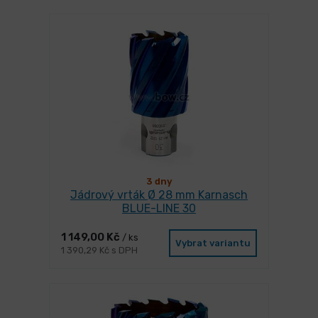
3 dny
Jádrový vrták Ø 28 mm Karnasch
BLUE-LINE 30
1 149,00 Kč
/ ks
Vybrat variantu
1 390,29 Kč s DPH