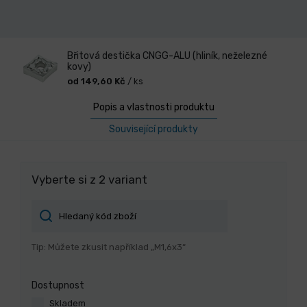
Břitová destička CNGG-ALU (hliník, neželezné
kovy)
od 149,60 Kč
/ ks
Popis a vlastnosti produktu
Související produkty
Vyberte si z 2 variant
Tip: Můžete zkusit například „M1,6x3“
Dostupnost
Skladem