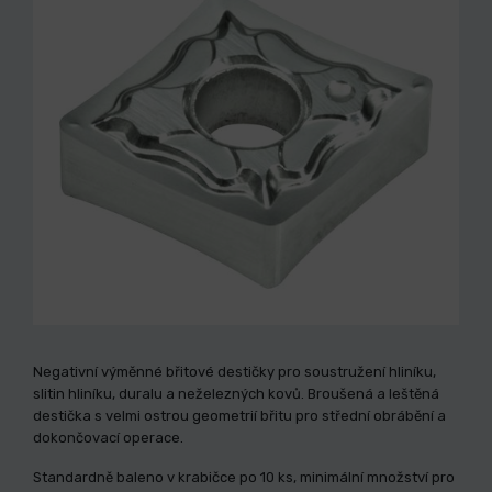
Negativní výměnné břitové destičky pro soustružení hliníku,
slitin hliníku, duralu a neželezných kovů. Broušená a leštěná
destička s velmi ostrou geometrií břitu pro střední obrábění a
dokončovací operace.
Standardně baleno v krabičce po 10 ks, minimální množství pro