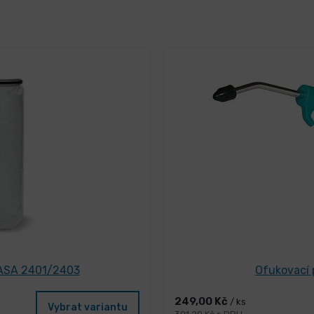
y ASA 2401/2403
Ofukovací 
249,00 Kč
/ ks
Vybrat variantu