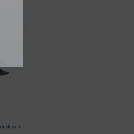
 deskou a