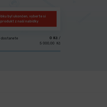
bku byl ukončen, vyberte si
 produkt z naší nabídky
0 Kč
/
 dostanete
5 000,00 Kč