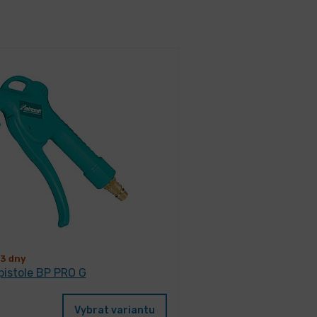
3 dny
pistole BP PRO G
Vybrat variantu