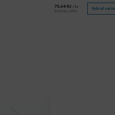
75,64 Kč
/ ks
Vybrat vari
91,52 Kč s DPH