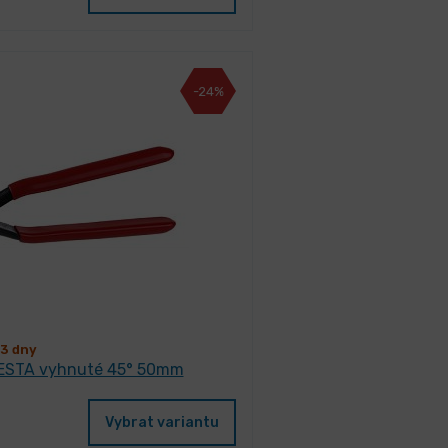
-24%
3 dny
 FESTA vyhnuté 45° 50mm
Vybrat variantu