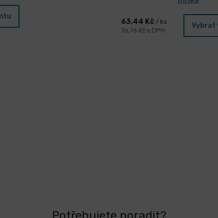
antu
63,44 Kč
/ ks
Vybrat 
76,76 Kč s DPH
Potřebujete poradit?