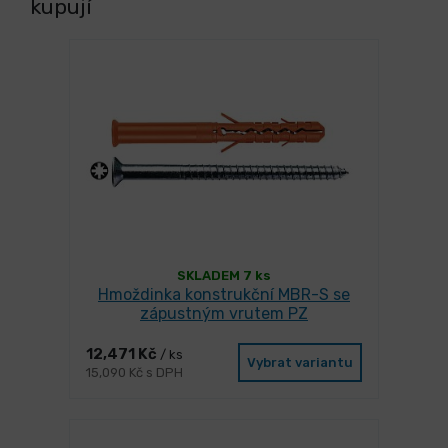
kupují
SKLADEM 7 ks
Hmoždinka konstrukční MBR-S se
zápustným vrutem PZ
12,471 Kč
/ ks
Vybrat variantu
15,090 Kč s DPH