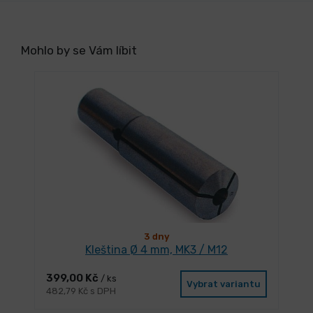
Mohlo by se Vám líbit
3 dny
Kleština Ø 4 mm, MK3 / M12
399,00 Kč
/ ks
Vybrat variantu
482,79 Kč s DPH