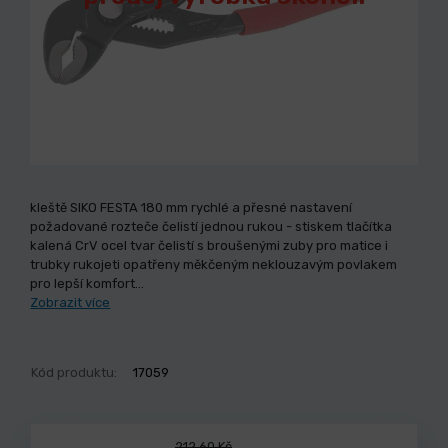
kleště SIKO FESTA 180 mm rychlé a přesné nastavení
požadované rozteče čelistí jednou rukou - stiskem tlačítka
kalená CrV ocel tvar čelistí s broušenými zuby pro matice i
trubky rukojeti opatřeny měkčeným neklouzavým povlakem
pro lepší komfort…
Zobrazit více
Kód produktu:
17059
212,60 Kč