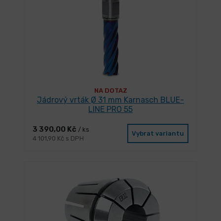
NA DOTAZ
Jádrový vrták Ø 31 mm Karnasch BLUE-
LINE PRO 55
3 390,00 Kč
/ ks
Vybrat variantu
4 101,90 Kč s DPH