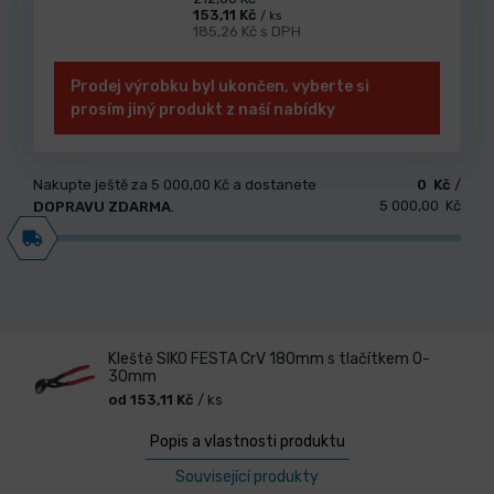
153,11 Kč
/ ks
185,26 Kč s DPH
Prodej výrobku byl ukončen, vyberte si
prosím jiný produkt z naší nabídky
Nakupte ještě za
5 000,00 Kč
a dostanete
0 Kč
/
5 000,00 Kč
DOPRAVU ZDARMA
.
Kleště SIKO FESTA CrV 180mm s tlačítkem 0-
30mm
od 153,11 Kč
/ ks
Popis a vlastnosti produktu
Související produkty