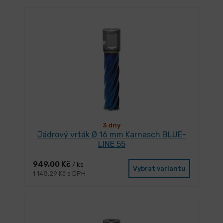
3 dny
Jádrový vrták Ø 16 mm Karnasch BLUE-
LINE 55
949,00 Kč
/ ks
Vybrat variantu
1 148,29 Kč s DPH