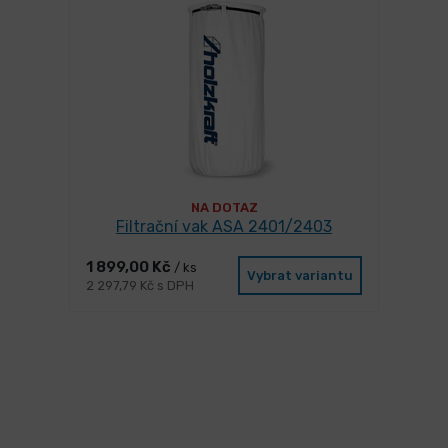
NA DOTAZ
Filtrační vak ASA 2401/2403
1 899,00 Kč
/ ks
Vybrat variantu
2 297,79 Kč s DPH