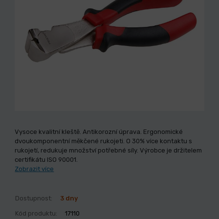
Vysoce kvalitní kleště. Antikorozní úprava. Ergonomické
dvoukomponentní měkčené rukojeti. O 30% více kontaktu s
rukojetí, redukuje množství potřebné síly. Výrobce je držitelem
certifikátu ISO 90001.
Zobrazit více
Dostupnost:
3 dny
Kód produktu:
17110