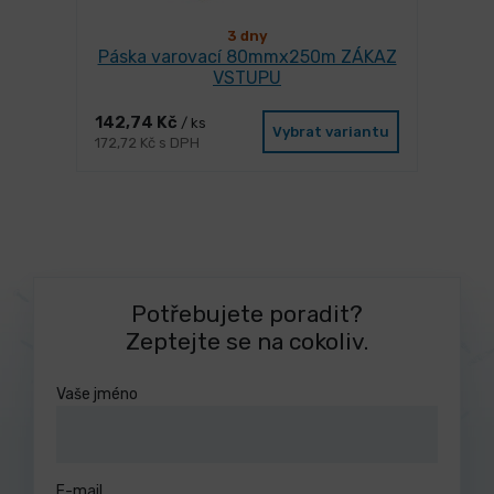
3 dny
Páska varovací 80mmx250m ZÁKAZ
VSTUPU
142,74 Kč
/ ks
Vybrat variantu
172,72 Kč s DPH
Potřebujete poradit?
Zeptejte se na cokoliv.
Vaše jméno
E-mail