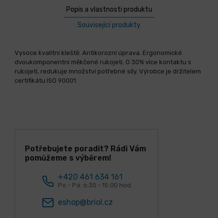
Popis a vlastnosti produktu
Související produkty
Vysoce kvalitní kleště. Antikorozní úprava. Ergonomické
dvoukomponentní měkčené rukojeti. O 30% více kontaktu s
rukojetí, redukuje množství potřebné síly. Výrobce je držitelem
certifikátu ISO 90001.
Potřebujete poradit? Rádi Vám
pomůžeme s výběrem!
+420 461 634 161
Po - Pá: 6:30 - 15:00 hod.
eshop@briol.cz