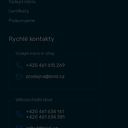
Výdejní místo
Certifikáty
Podporujeme
Rychlé kontakty
Výdejní místo e-shop
+420 461 615 269
prodejna@briol.cz
Velkoobchodní sklad
+420 461 634 161
+420 461 634 381