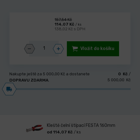
157,54 Kč
114,07 Kč
/ ks
138,02 Kč s DPH
Vložit do košíku
Nakupte ještě za
5 000,00 Kč
a dostanete
0 Kč
/
5 000,00 Kč
DOPRAVU ZDARMA
.
Kleště čelní štípací FESTA 160mm
od 114,07 Kč
/ ks