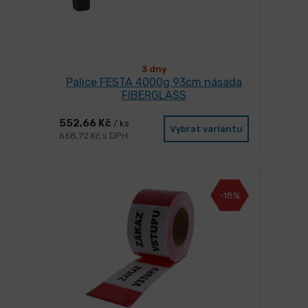
3 dny
Palice FESTA 4000g 93cm násada
FIBERGLASS
552,66 Kč
/ ks
Vybrat variantu
668,72 Kč s DPH
-18%