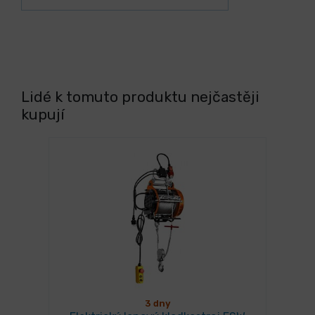
Lidé k tomuto produktu nejčastěji
kupují
3 dny