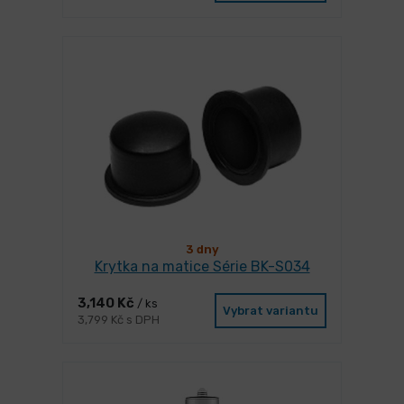
3 dny
Krytka na matice Série BK-S034
3,140 Kč
/ ks
Vybrat variantu
3,799 Kč s DPH