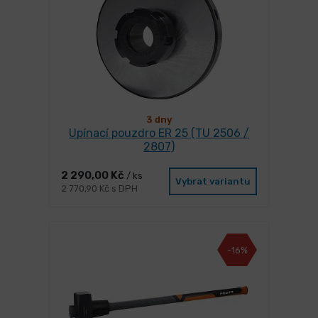
3 dny
Upínací pouzdro ER 25 (TU 2506 /
2807)
2 290,00 Kč
/ ks
Vybrat variantu
2 770,90 Kč s DPH
-16%