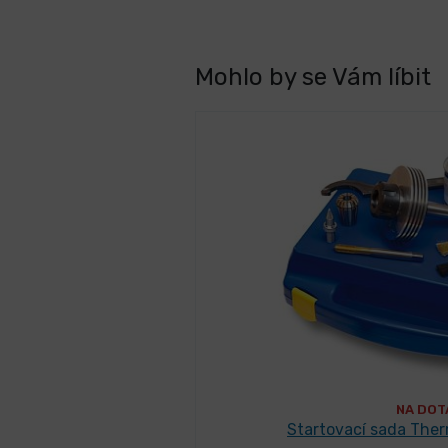
Mohlo by se Vám líbit
NA DOT
Startovací sada Ther