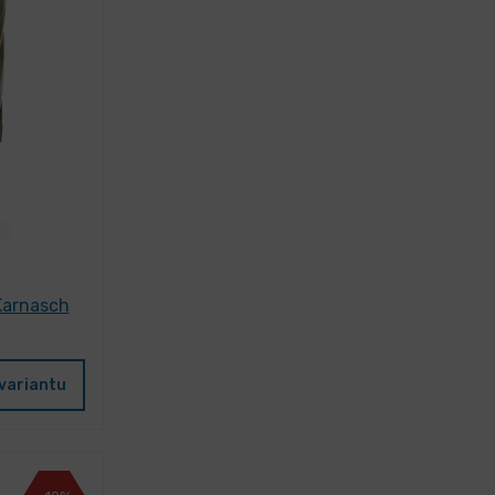
Karnasch
variantu