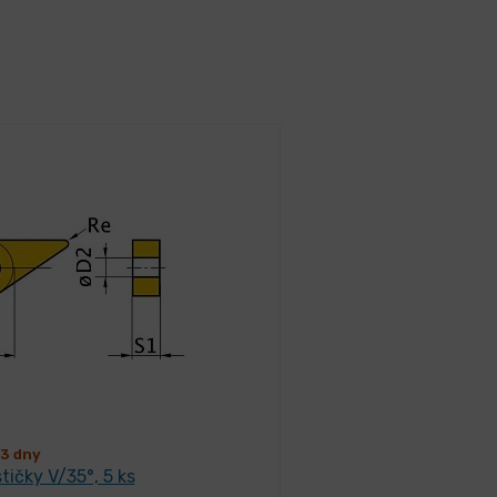
3 dny
tičky V/35°, 5 ks