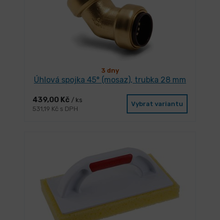
3 dny
Úhlová spojka 45° (mosaz), trubka 28 mm
439,00 Kč
/ ks
Vybrat variantu
531,19 Kč s DPH