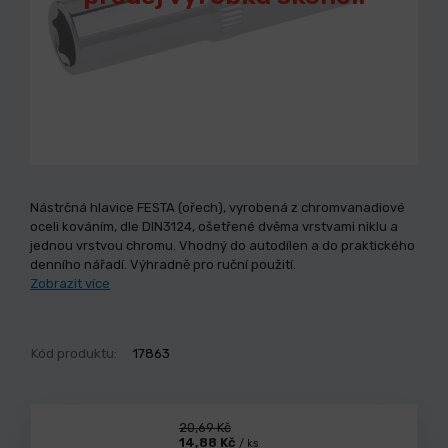
Nástrčná hlavice FESTA (ořech), vyrobená z chromvanadiové
oceli kováním, dle DIN3124, ošetřené dvěma vrstvami niklu a
jednou vrstvou chromu. Vhodný do autodílen a do praktického
denního nářadí. Výhradně pro ruční použití.
Zobrazit více
Kód produktu:
17863
20,69 Kč
14,88 Kč
/ ks