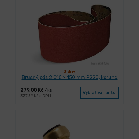
3 dny
Brusný pás 2 010 × 150 mm P220, korund
279,00 Kč
/ ks
Vybrat variantu
337,59 Kč s DPH