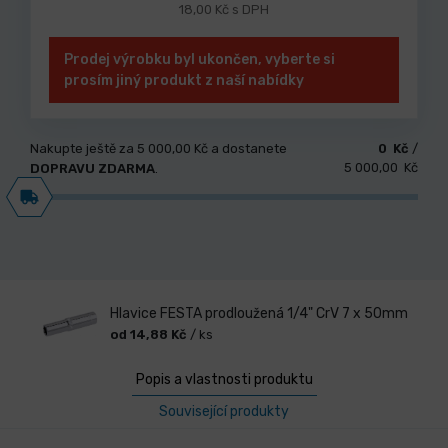
18,00 Kč s DPH
Prodej výrobku byl ukončen, vyberte si
prosím jiný produkt z naší nabídky
Nakupte ještě za
5 000,00 Kč
a dostanete
0 Kč
/
5 000,00 Kč
DOPRAVU ZDARMA
.
Hlavice FESTA prodloužená 1/4" CrV 7 x 50mm
od 14,88 Kč
/ ks
Popis a vlastnosti produktu
Související produkty