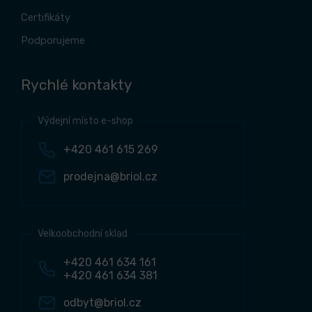
Certifikáty
Podporujeme
Rychlé kontakty
Výdejní místo e-shop
+420 461 615 269
prodejna@briol.cz
Velkoobchodní sklad
+420 461 634 161
+420 461 634 381
odbyt@briol.cz