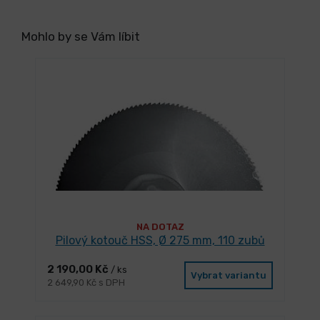
Mohlo by se Vám líbit
NA DOTAZ
Pilový kotouč HSS, Ø 275 mm, 110 zubů
2 190,00 Kč
/ ks
Vybrat variantu
2 649,90 Kč s DPH