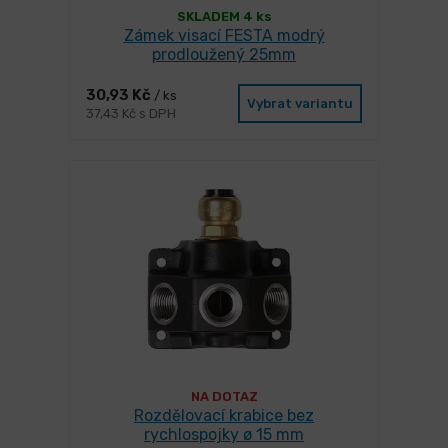
SKLADEM 4 ks
Zámek visací FESTA modrý
prodloužený 25mm
30,93 Kč
/ ks
Vybrat variantu
37,43 Kč s DPH
NA DOTAZ
Rozdělovací krabice bez
rychlospojky ø 15 mm