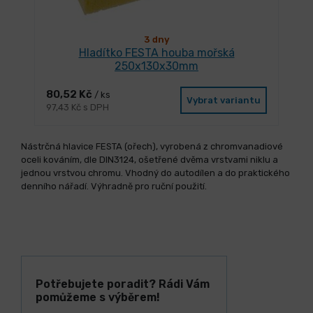
3 dny
Hladítko FESTA houba mořská
250x130x30mm
80,52 Kč
/ ks
Vybrat variantu
97,43 Kč s DPH
Nástrčná hlavice FESTA (ořech), vyrobená z chromvanadiové
oceli kováním, dle DIN3124, ošetřené dvěma vrstvami niklu a
jednou vrstvou chromu. Vhodný do autodílen a do praktického
denního nářadí. Výhradně pro ruční použití.
Potřebujete poradit? Rádi Vám
pomůžeme s výběrem!