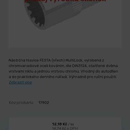
Nástrčná hlavice FESTA (ořech) MultiLock, vyrobená z
chromvanadiové oceli kováním, dle DIN3124, ošetřené dvěma
vrstvami niklu a jednou vrstvou chromu. Vhodný do autodílen
a do praktického denního nářadí. Výhradně pro ruční použití.
Zobrazit více
Kód produktu:
17902
12,18 Kč
/ ks
14,74 Kč s DPH