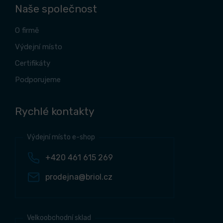
Naše společnost
O firmě
Výdejní místo
Certifikáty
Podporujeme
Rychlé kontakty
Výdejní místo e-shop
+420 461 615 269
prodejna@briol.cz
Velkoobchodní sklad