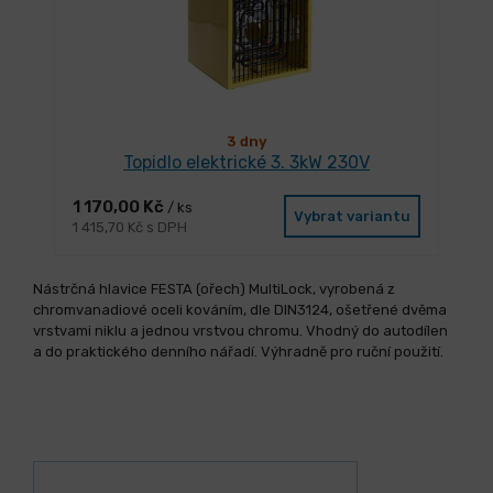
3 dny
Topidlo elektrické 3. 3kW 230V
1 170,00 Kč
/ ks
Vybrat variantu
1 415,70 Kč s DPH
Nástrčná hlavice FESTA (ořech) MultiLock, vyrobená z
chromvanadiové oceli kováním, dle DIN3124, ošetřené dvěma
vrstvami niklu a jednou vrstvou chromu. Vhodný do autodílen
a do praktického denního nářadí. Výhradně pro ruční použití.