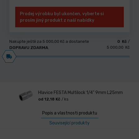
Prodej výrobku byl ukončen, vyberte si
prosím jiný produkt z naší nabídky
Nakupte ještě za
5 000,00 Kč
a dostanete
0 Kč
/
5 000,00 Kč
DOPRAVU ZDARMA
.
Hlavice FESTA Multilock 1/4" 9mm L25mm
od 12,18 Kč
/ ks
Popis a vlastnosti produktu
Související produkty