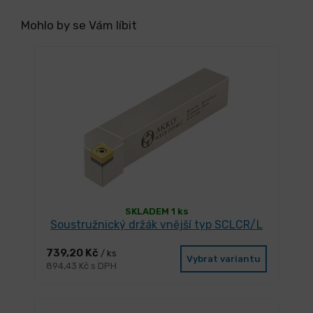
Mohlo by se Vám líbit
SKLADEM 1 ks
Soustružnický držák vnější typ SCLCR/L
739,20 Kč
/ ks
Vybrat variantu
894,43 Kč s DPH