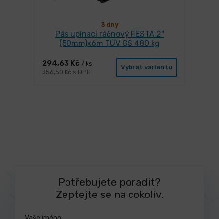
3 dny
Pás upínací ráčnový FESTA 2"
(50mm)x6m TUV GS 480 kg
294,63 Kč
/ ks
Vybrat variantu
356,50 Kč s DPH
Potřebujete poradit?
Zeptejte se na cokoliv.
Vaše jméno