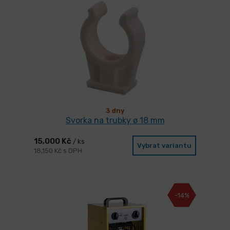
3 dny
Svorka na trubky ø 18 mm
15,000 Kč
/ ks
Vybrat variantu
18,150 Kč s DPH
-14%