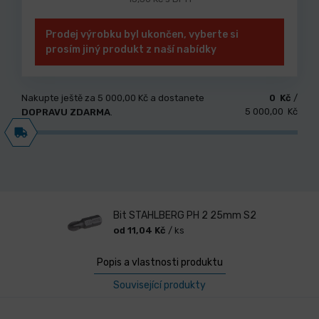
Prodej výrobku byl ukončen, vyberte si
prosím jiný produkt z naší nabídky
Nakupte ještě za
5 000,00 Kč
a dostanete
0 Kč
/
5 000,00 Kč
DOPRAVU ZDARMA
.
Bit STAHLBERG PH 2 25mm S2
od 11,04 Kč
/ ks
Popis a vlastnosti produktu
Související produkty