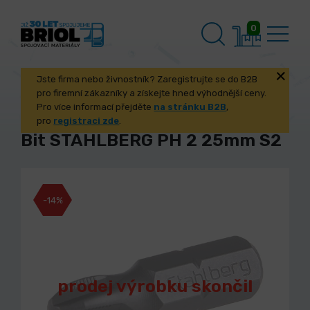
0
Jste firma nebo živnostník? Zaregistrujte se do B2B
pro firemní zákazníky a získejte hned výhodnější ceny.
Pro více informací přejděte
na stránku B2B
,
pro
registraci zde
.
Bit STAHLBERG PH 2 25mm S2
-14%
prodej výrobku skončil