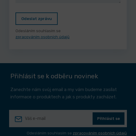
Odeslat zprávu
Odesláním souhlasím se
zpracováním osobních údajů
Přihlásit se k odběru novinek
Zanechte nám svůj email a my vám budeme zasílat
informace o produktech a jak s produkty zacházet.
Přihlásit se
Odesláním souhlasím se
zpracováním osobních údajů