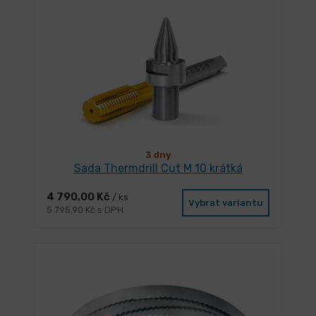
3 dny
Sada Thermdrill Cut M 10 krátká
4 790,00 Kč
/ ks
Vybrat variantu
5 795,90 Kč s DPH