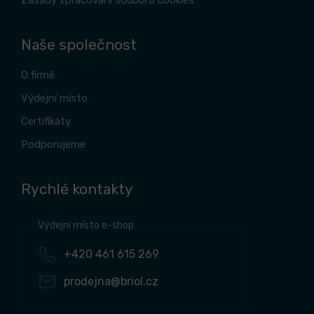
Zásady zpracování souborů cookies
Naše společnost
O firmě
Výdejní místo
Certifikáty
Podporujeme
Rychlé kontakty
Výdejní místo e-shop
+420 461 615 269
prodejna@briol.cz