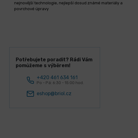
nejnovější technologie, nejlepší dosud známé materiály a
povrchové úpravy
Potřebujete poradit? Rádi Vám
pomůžeme s výběrem!
+420 461 634 161
Po - Pá: 6:30 - 15:00 hod.
eshop@briol.cz