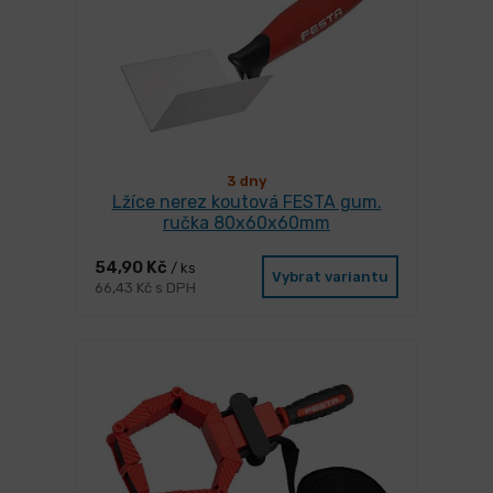
3 dny
Lžíce nerez koutová FESTA gum.
ručka 80x60x60mm
54,90 Kč
/ ks
Vybrat variantu
66,43 Kč s DPH