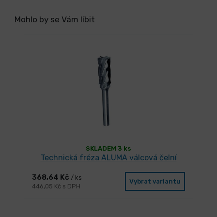
Mohlo by se Vám líbit
SKLADEM 3 ks
Technická fréza ALUMA válcová čelní
368,64 Kč
/ ks
Vybrat variantu
446,05 Kč s DPH