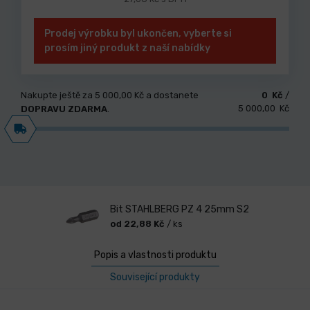
Prodej výrobku byl ukončen, vyberte si
prosím jiný produkt z naší nabídky
Nakupte ještě za
5 000,00 Kč
a dostanete
0 Kč
/
5 000,00 Kč
DOPRAVU ZDARMA
.
Bit STAHLBERG PZ 4 25mm S2
od 22,88 Kč
/ ks
Popis a vlastnosti produktu
Související produkty