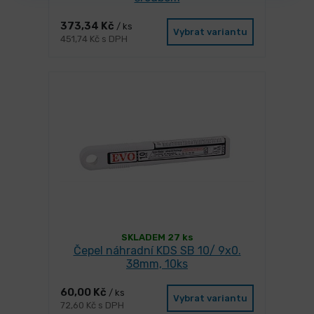
373,34 Kč
/ ks
Vybrat variantu
451,74 Kč s DPH
SKLADEM 27 ks
Čepel náhradní KDS SB 10/ 9x0.
38mm, 10ks
60,00 Kč
/ ks
Vybrat variantu
72,60 Kč s DPH