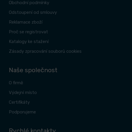
Obchodní podmínky
Odstoupení od smlouvy
Reklamace zboží
Proč se registrovat
Katalogy ke stažení
Zásady zpracování souborů cookies
Naše společnost
O firmě
Výdejní místo
Certifikáty
Podporujeme
Rychlé kontakty