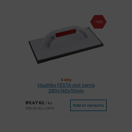
-13%
3 dny
Hladítko FESTA plst černá
280x140x10mm
89,67 Kč
/ ks
Vybrat variantu
108,50 Kč s DPH