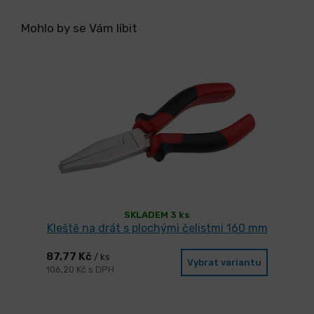
Mohlo by se Vám líbit
SKLADEM 3 ks
Kleště na drát s plochými čelistmi 160 mm
87,77 Kč
/ ks
Vybrat variantu
106,20 Kč s DPH