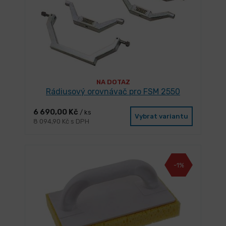
NA DOTAZ
Rádiusový orovnávač pro FSM 2550
6 690,00 Kč
/ ks
Vybrat variantu
8 094,90 Kč s DPH
-1%