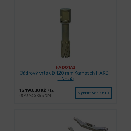
NA DOTAZ
Jádrový vrták Ø 120 mm Karnasch HARD-
LINE 55
13 190,00 Kč
/ ks
Vybrat variantu
15 959,90 Kč s DPH