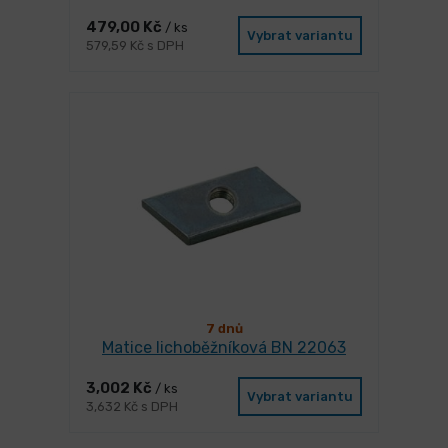
479,00 Kč
/ ks
Vybrat variantu
579,59 Kč s DPH
7 dnů
Matice lichoběžníková BN 22063
3,002 Kč
/ ks
Vybrat variantu
3,632 Kč s DPH