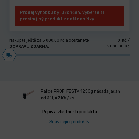
Prodej výrobku byl ukončen, vyberte si
prosím jiný produkt z naší nabídky
Nakupte ještě za
5 000,00 Kč
a dostanete
0 Kč
/
5 000,00 Kč
DOPRAVU ZDARMA
.
Palice PROFI FESTA 1250g násada jasan
od 211,67 Kč
/ ks
Popis a vlastnosti produktu
Související produkty