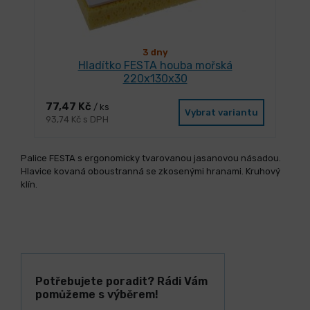
3 dny
Hladítko FESTA houba mořská
220x130x30
77,47 Kč
/ ks
Vybrat variantu
93,74 Kč s DPH
Palice FESTA s ergonomicky tvarovanou jasanovou násadou.
Hlavice kovaná oboustranná se zkosenými hranami. Kruhový
klín.
Potřebujete poradit? Rádi Vám
pomůžeme s výběrem!