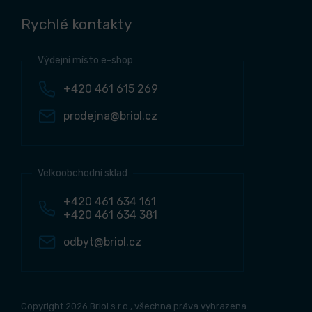
Rychlé kontakty
Výdejní místo e-shop
+420 461 615 269
prodejna@briol.cz
Velkoobchodní sklad
+420 461 634 161
+420 461 634 381
odbyt@briol.cz
Copyright 2026 Briol s r.o., všechna práva vyhrazena