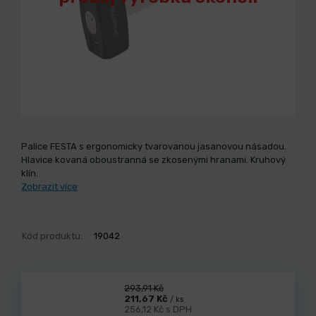
Palice FESTA s ergonomicky tvarovanou jasanovou násadou.
Hlavice kovaná oboustranná se zkosenými hranami. Kruhový
klín.
Zobrazit více
Kód produktu:
19042
293,91 Kč
211,67 Kč
/ ks
256,12 Kč s DPH