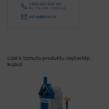
+420 461 634 161
Po - Pá: 6:30 - 15:00 hod.
eshop@briol.cz
Lidé k tomuto produktu nejčastěji
kupují