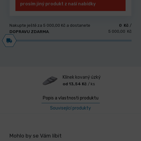
prosím jiný produkt z naší nabídky
Nakupte ještě za
5 000,00 Kč
a dostanete
0 Kč
/
5 000,00 Kč
DOPRAVU ZDARMA
.
Klínek kovaný úzký
od 13,54 Kč
/ ks
Popis a vlastnosti produktu
Související produkty
Mohlo by se Vám líbit