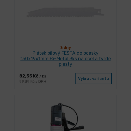
3 dny
Plátek pilový FESTA do ocasky
150x19x1mm Bi-Metal 3ks na ocel a tvrdé
plasty
82,55 Kč
/ ks
Vybrat variantu
99,89 Kč s DPH