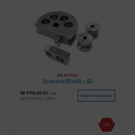
NA DOTAZ
Souprava RB ø48 – 4D
18 990,00 Kč
/ ks
Vybrat variantu
22 977,90 Kč s DPH
-7%