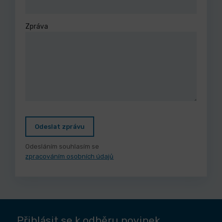
Zpráva
Odeslat zprávu
Odesláním souhlasím se
zpracováním osobních údajů
Přihlásit se k odběru novinek