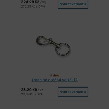
224,98 Kč
/ ks
Vybrat variantu
272,23 Kč s DPH
5 dnů
Karabina otočná velká U2
23,20 Kč
/ ks
Vybrat variantu
28,07 Kč s DPH