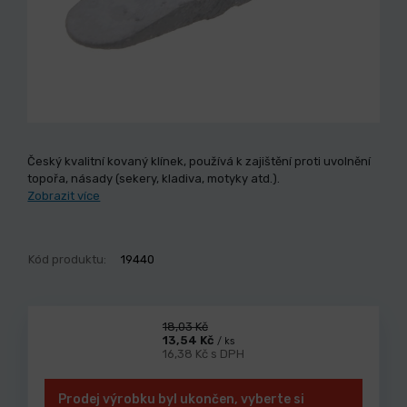
Český kvalitní kovaný klínek, používá k zajištění proti uvolnění
topořa, násady (sekery, kladiva, motyky atd.).
Zobrazit více
Kód produktu:
19440
18,03 Kč
13,54 Kč
/ ks
16,38 Kč s DPH
Prodej výrobku byl ukončen, vyberte si