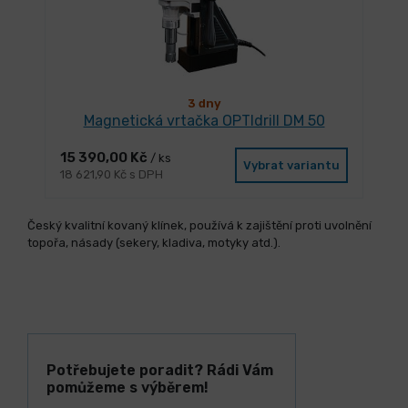
3 dny
Magnetická vrtačka OPTIdrill DM 50
15 390,00 Kč
/ ks
Vybrat variantu
18 621,90 Kč s DPH
Český kvalitní kovaný klínek, používá k zajištění proti uvolnění
topořa, násady (sekery, kladiva, motyky atd.).
Potřebujete poradit? Rádi Vám
pomůžeme s výběrem!