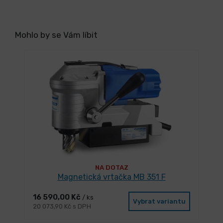
Mohlo by se Vám líbit
NA DOTAZ
Magnetická vrtačka MB 351 F
16 590,00 Kč
/ ks
Vybrat variantu
20 073,90 Kč s DPH