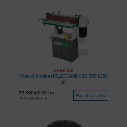
NA DOTAZ
Pásová bruska HOLZSTAR® KSO 850 (230
V)
33 390,00 Kč
/ ks
Vybrat variantu
40 401,90 Kč s DPH