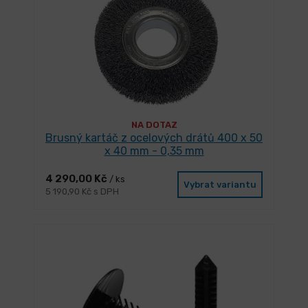
NA DOTAZ
Brusný kartáč z ocelových drátů 400 x 50
x 40 mm - 0,35 mm
4 290,00 Kč
/ ks
Vybrat variantu
5 190,90 Kč s DPH