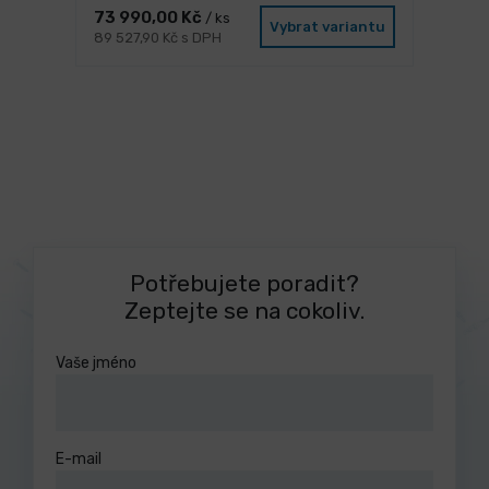
73 990,00 Kč
/ ks
Vybrat variantu
89 527,90 Kč s DPH
Potřebujete poradit?
Zeptejte se na cokoliv.
Vaše jméno
E-mail