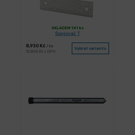
SKLADEM 141 ks
Spojovač T
8,930 Kč
/ ks
Vybrat variantu
10,805 Kč s DPH