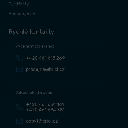
Certifikáty
Podporujeme
Rychlé kontakty
Výdejní místo e-shop
+420 461 615 269
prodejna@briol.cz
Velkoobchodní sklad
+420 461 634 161
+420 461 634 381
odbyt@briol.cz