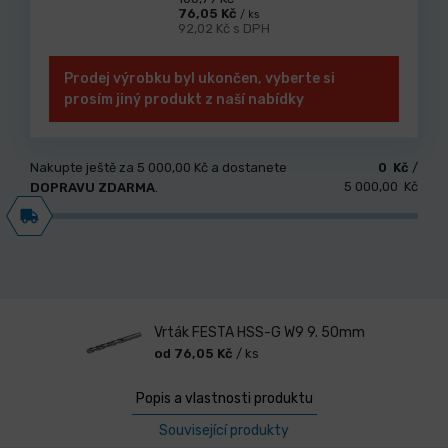
76,05 Kč
/ ks
92,02 Kč s DPH
Prodej výrobku byl ukončen, vyberte si
prosím jiný produkt z naší nabídky
Nakupte ještě za
5 000,00 Kč
a dostanete
0 Kč
/
5 000,00 Kč
DOPRAVU ZDARMA
.
Vrták FESTA HSS-G W9 9. 50mm
od 76,05 Kč
/ ks
Popis a vlastnosti produktu
Související produkty