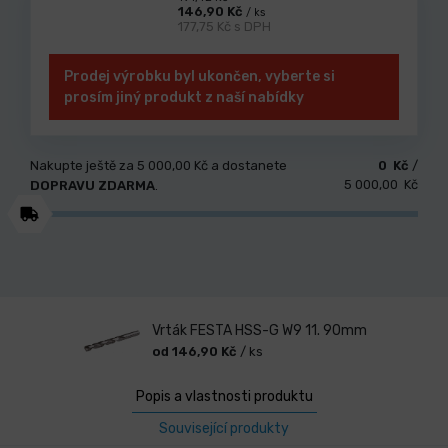
146,90 Kč
/ ks
177,75 Kč s DPH
Prodej výrobku byl ukončen, vyberte si
prosím jiný produkt z naší nabídky
Nakupte ještě za
5 000,00 Kč
a dostanete
0 Kč
/
5 000,00 Kč
DOPRAVU ZDARMA
.
Vrták FESTA HSS-G W9 11. 90mm
od 146,90 Kč
/ ks
Popis a vlastnosti produktu
Související produkty