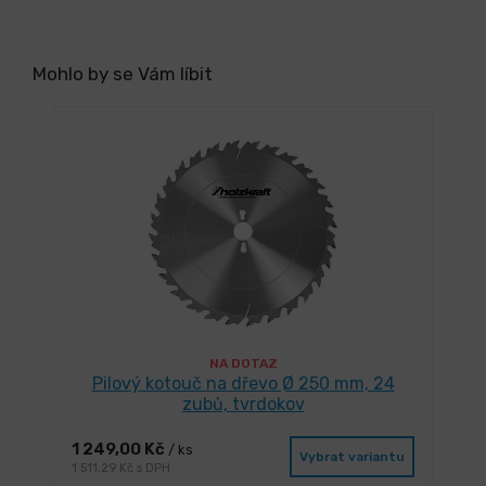
Mohlo by se Vám líbit
NA DOTAZ
Pilový kotouč na dřevo Ø 250 mm, 24
zubů, tvrdokov
1 249,00 Kč
/ ks
Vybrat variantu
1 511,29 Kč s DPH