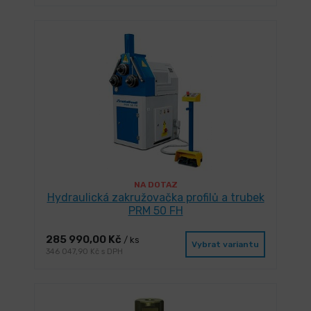
NA DOTAZ
Hydraulická zakružovačka profilů a trubek
PRM 50 FH
285 990,00 Kč
/ ks
Vybrat variantu
346 047,90 Kč s DPH