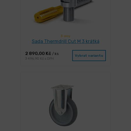
3 dny
Sada Thermdrill Cut M 3 krátká
2 890,00 Kč
/ ks
Vybrat variantu
3 496,90 Kč s DPH