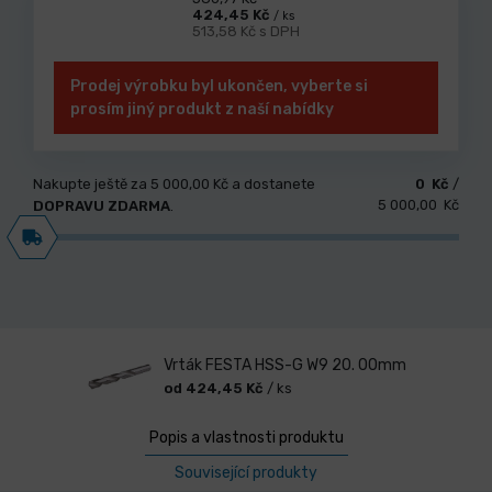
424,45 Kč
/ ks
513,58 Kč s DPH
Prodej výrobku byl ukončen, vyberte si
prosím jiný produkt z naší nabídky
Nakupte ještě za
5 000,00 Kč
a dostanete
0 Kč
/
5 000,00 Kč
DOPRAVU ZDARMA
.
Vrták FESTA HSS-G W9 20. 00mm
od 424,45 Kč
/ ks
Popis a vlastnosti produktu
Související produkty