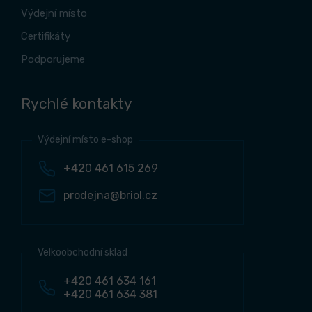
Výdejní místo
Certifikáty
Podporujeme
Rychlé kontakty
Výdejní místo e-shop
+420 461 615 269
prodejna@briol.cz
Velkoobchodní sklad
+420 461 634 161
+420 461 634 381