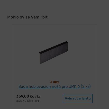
Mohlo by se Vám líbit
3 dny
Sada hoblovacích nožů pro UMK 6 (2 ks)
359,00 Kč
/ ks
Vybrat variantu
434,39 Kč s DPH