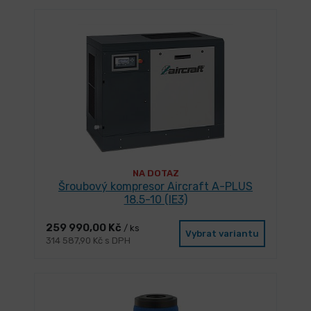
NA DOTAZ
Šroubový kompresor Aircraft A-PLUS
18.5-10 (IE3)
259 990,00 Kč
/ ks
Vybrat variantu
314 587,90 Kč s DPH