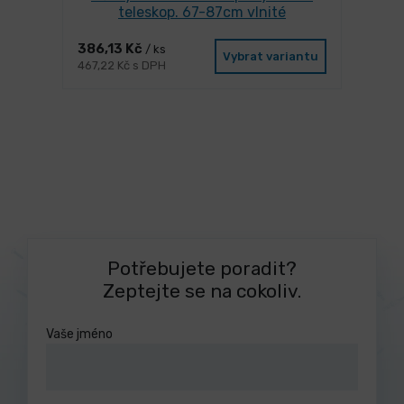
teleskop. 67-87cm vlnité
386,13 Kč
/ ks
Vybrat variantu
467,22 Kč s DPH
Potřebujete poradit?
Zeptejte se na cokoliv.
Vaše jméno