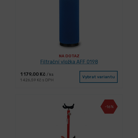
NA DOTAZ
Filtrační vložka AFF 0198
1 179,00 Kč
/ ks
Vybrat variantu
1 426,59 Kč s DPH
-16%