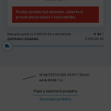
Prodej výrobku byl ukončen, vyberte si
prosím jiný produkt z naší nabídky
Nakupte ještě za
5 000,00 Kč
a dostanete
0 Kč
/
5 000,00 Kč
DOPRAVU ZDARMA
.
Vrták FESTA HSS 4341 1. 10mm
od 4,03 Kč
/ ks
Popis a vlastnosti produktu
Související produkty