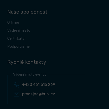
Naše společnost
O firmě
Výdejní místo
Certifikáty
Podporujeme
Rychlé kontakty
Výdejní místo e-shop
+420 461 615 269
prodejna@briol.cz