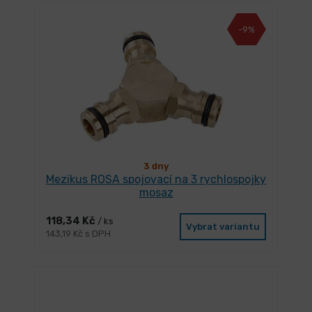
-9%
3 dny
Mezikus ROSA spojovací na 3 rychlospojky
mosaz
118,34 Kč
/ ks
Vybrat variantu
143,19 Kč s DPH