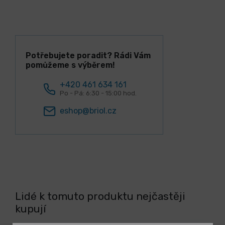
Potřebujete poradit? Rádi Vám
pomůžeme s výběrem!
+420 461 634 161
Po - Pá: 6:30 - 15:00 hod.
eshop@briol.cz
Lidé k tomuto produktu nejčastěji
kupují