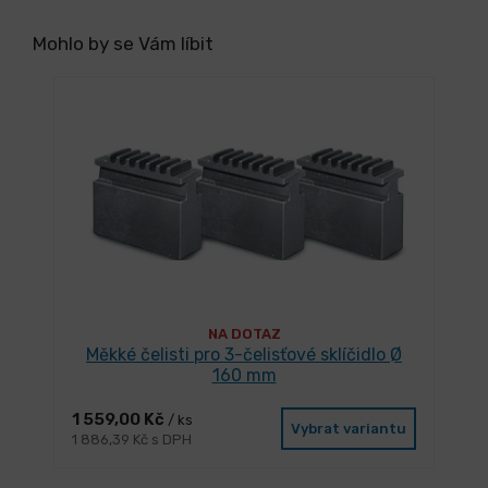
Mohlo by se Vám líbit
NA DOTAZ
Měkké čelisti pro 3-čelisťové sklíčidlo Ø
160 mm
1 559,00 Kč
/ ks
Vybrat variantu
1 886,39 Kč s DPH