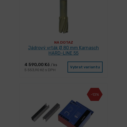
NA DOTAZ
Jádrový vrták Ø 80 mm Karnasch
HARD-LINE 55
4 590,00 Kč
/ ks
Vybrat variantu
5 553,90 Kč s DPH
-13%