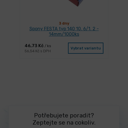
3 dny
Spony FESTA typ 140 10. 6/1. 2 -
14mm/1000ks
46,73 Kč
/ ks
Vybrat variantu
56,54 Kč s DPH
Potřebujete poradit?
Zeptejte se na cokoliv.