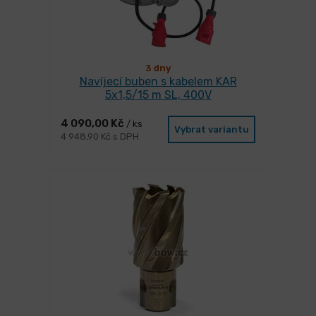
3 dny
Navíjecí buben s kabelem KAR
5x1,5/15 m SL, 400V
4 090,00 Kč
/ ks
Vybrat variantu
4 948,90 Kč s DPH