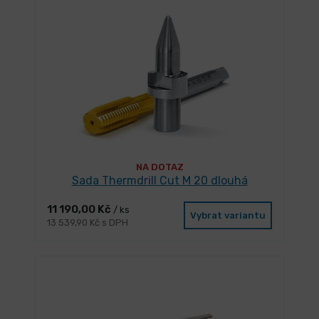
NA DOTAZ
Sada Thermdrill Cut M 20 dlouhá
11 190,00 Kč
/ ks
Vybrat variantu
13 539,90 Kč s DPH