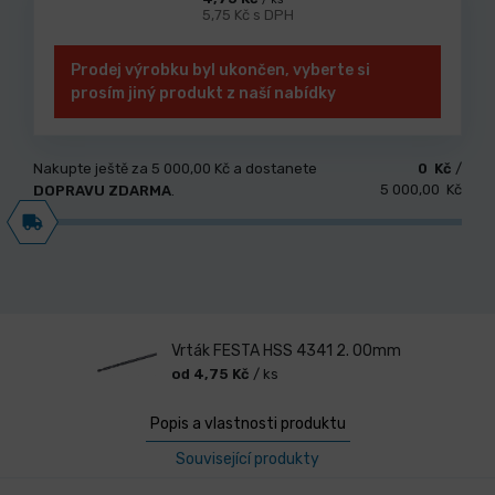
5,75 Kč s DPH
Prodej výrobku byl ukončen, vyberte si
prosím jiný produkt z naší nabídky
Nakupte ještě za
5 000,00 Kč
a dostanete
0 Kč
/
5 000,00 Kč
DOPRAVU ZDARMA
.
Vrták FESTA HSS 4341 2. 00mm
od 4,75 Kč
/ ks
Popis a vlastnosti produktu
Související produkty