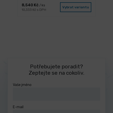
8,540 Kč
/ ks
Vybrat variantu
10,333 Kč s DPH
Potřebujete poradit?
Zeptejte se na cokoliv.
Vaše jméno
E-mail