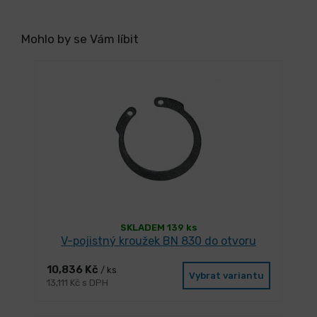
Mohlo by se Vám líbit
SKLADEM 139 ks
V-pojistný kroužek BN 830 do otvoru
10,836 Kč
/ ks
Vybrat variantu
13,111 Kč s DPH