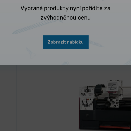
Vybrané produkty nyní pořídíte za
zvýhodněnou cenu
Zobrazit nabídku
 nejčastěji kupují