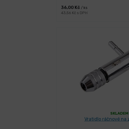
36,00 Kč
/ ks
43,56 Kč s DPH
SKLADEM 
Vratidlo ráčnové na