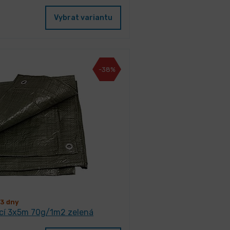
Vybrat variantu
-38%
3 dny
ací 3x5m 70g/1m2 zelená