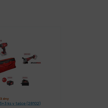
3 dny
3+3 ks v tašce (28102)