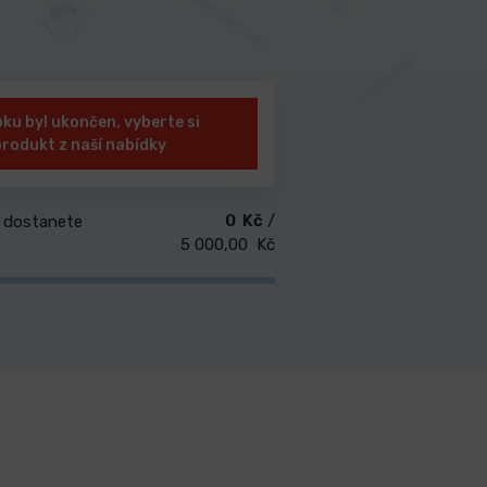
ku byl ukončen, vyberte si
produkt z naší nabídky
0 Kč
/
 dostanete
5 000,00 Kč