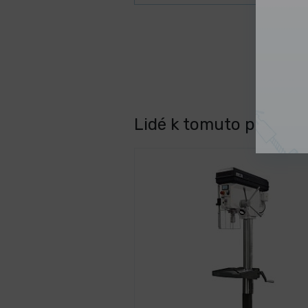
Lidé k tomuto produktu