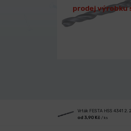
prodej výrobku 
Vrták FESTA HSS 4341 2.
od 3,90 Kč
/ ks