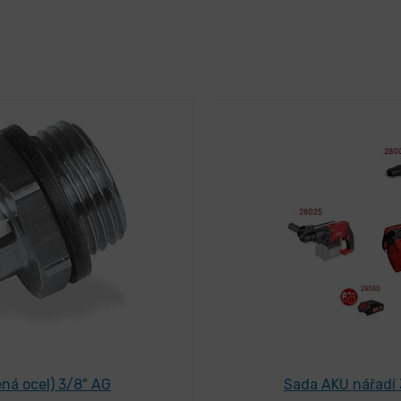
ená ocel) 3/8" AG
Sada AKU nářadí 