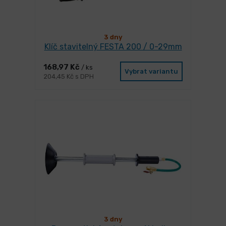
3 dny
Klíč stavitelný FESTA 200 / 0-29mm
168,97 Kč
/ ks
Vybrat variantu
204,45 Kč s DPH
3 dny