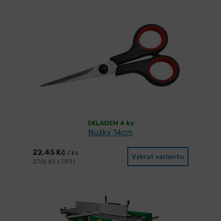
SKLADEM 4 ks
Nůžky 14cm
22,45 Kč
/ ks
Vybrat variantu
27,16 Kč s DPH