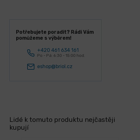
Potřebujete poradit? Rádi Vám
pomůžeme s výběrem!
+420 461 634 161
Po - Pá: 6:30 - 15:00 hod.
eshop@briol.cz
Lidé k tomuto produktu nejčastěji
kupují