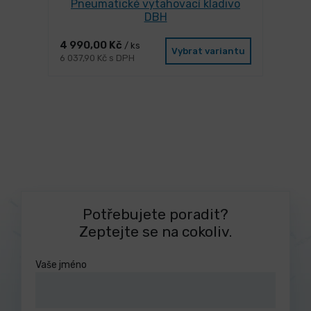
Pneumatické vytahovací kladivo
DBH
4 990,00 Kč
/ ks
Vybrat variantu
6 037,90 Kč s DPH
Potřebujete poradit?
Zeptejte se na cokoliv.
Vaše jméno