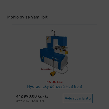
Mohlo by se Vám líbit
NA DOTAZ
Hydraulický děrovač HLS 85 S
412 990,00 Kč
/ ks
Vybrat variantu
499 717,90 Kč s DPH