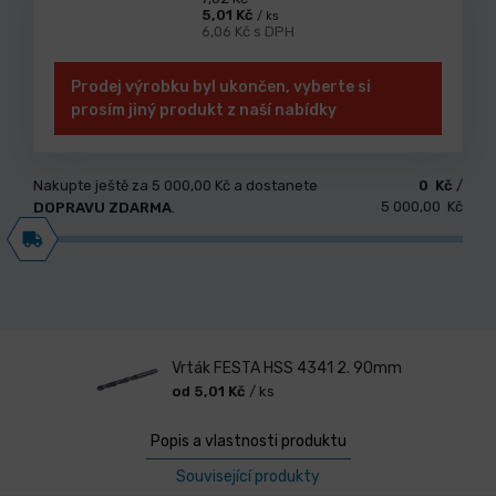
5,01 Kč
/ ks
6,06 Kč s DPH
Prodej výrobku byl ukončen, vyberte si
prosím jiný produkt z naší nabídky
Nakupte ještě za
5 000,00 Kč
a dostanete
0 Kč
/
5 000,00 Kč
DOPRAVU ZDARMA
.
Vrták FESTA HSS 4341 2. 90mm
od 5,01 Kč
/ ks
Popis a vlastnosti produktu
Související produkty