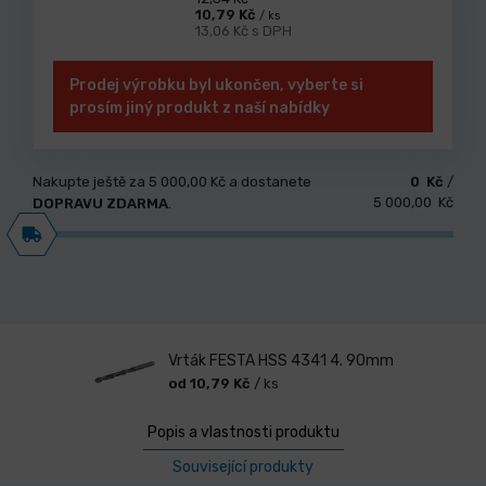
10,79 Kč
/ ks
13,06 Kč s DPH
Prodej výrobku byl ukončen, vyberte si
prosím jiný produkt z naší nabídky
Nakupte ještě za
5 000,00 Kč
a dostanete
0 Kč
/
5 000,00 Kč
DOPRAVU ZDARMA
.
Vrták FESTA HSS 4341 4. 90mm
od 10,79 Kč
/ ks
Popis a vlastnosti produktu
Související produkty