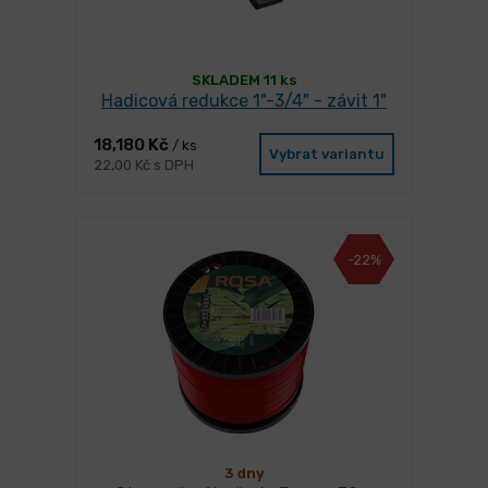
SKLADEM 11 ks
Hadicová redukce 1"-3/4" - závit 1"
18,180 Kč
/ ks
Vybrat variantu
22,00 Kč s DPH
-22%
3 dny