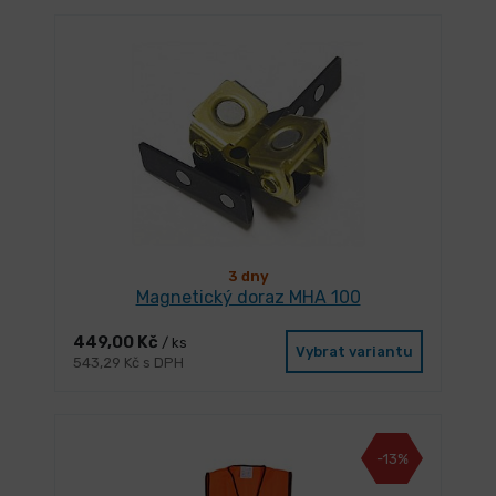
3 dny
Magnetický doraz MHA 100
449,00 Kč
/ ks
Vybrat variantu
543,29 Kč s DPH
-13%