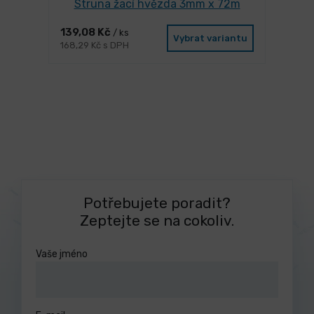
Struna žací hvězda 3mm x 72m
139,08 Kč
/ ks
Vybrat variantu
168,29 Kč s DPH
Potřebujete poradit?
Zeptejte se na cokoliv.
Vaše jméno