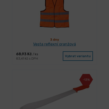
3 dny
Vesta reflexní oranžová
68,93 Kč
/ ks
Vybrat variantu
83,41 Kč s DPH
-13%