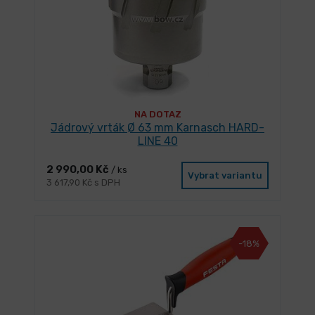
NA DOTAZ
Jádrový vrták Ø 63 mm Karnasch HARD-
LINE 40
2 990,00 Kč
/ ks
Vybrat variantu
3 617,90 Kč s DPH
-18%