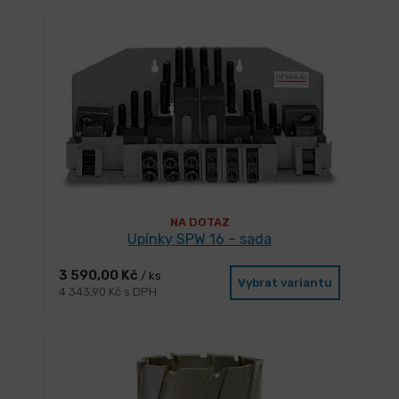
NA DOTAZ
Upínky SPW 16 – sada
3 590,00 Kč
/ ks
Vybrat variantu
4 343,90 Kč s DPH