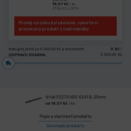
18,07 Kč
/ ks
21,86 Kč s DPH
Prodej výrobku byl ukončen, vyberte si
prosím jiný produkt z naší nabídky
Nakupte ještě za
5 000,00 Kč
a dostanete
0 Kč
/
5 000,00 Kč
DOPRAVU ZDARMA
.
Vrták FESTA HSS 4341 8. 20mm
od 18,07 Kč
/ ks
Popis a vlastnosti produktu
Související produkty