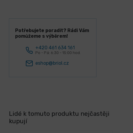
Potřebujete poradit? Rádi Vám
pomůžeme s výběrem!
+420 461 634 161
Po - Pá: 6:30 - 15:00 hod.
eshop@briol.cz
Lidé k tomuto produktu nejčastěji
kupují