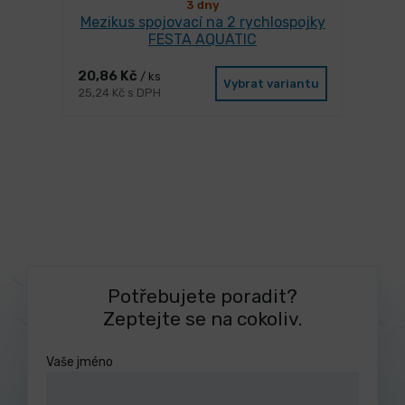
3 dny
Mezikus spojovací na 2 rychlospojky
FESTA AQUATIC
20,86 Kč
/ ks
Vybrat variantu
25,24 Kč s DPH
Potřebujete poradit?
Zeptejte se na cokoliv.
Vaše jméno