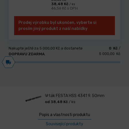
38,48 Kč
/ ks
46,56 Kč s DPH
Prodej výrobku byl ukončen, vyberte si
prosím jiný produkt z naší nabídky
Nakupte ještě za
5 000,00 Kč
a dostanete
0 Kč
/
5 000,00 Kč
DOPRAVU ZDARMA
.
Vrták FESTA HSS 4341 9. 50mm
od 38,48 Kč
/ ks
Popis a vlastnosti produktu
Související produkty