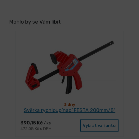
Mohlo by se Vám líbit
3 dny
Svěrka rychloupínací FESTA 200mm/8"
390,15 Kč
/ ks
Vybrat variantu
472,08 Kč s DPH