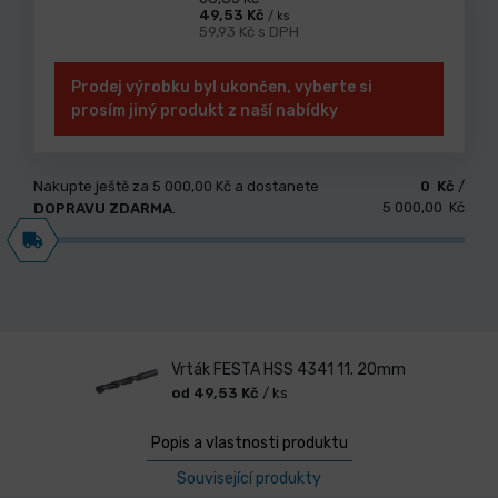
49,53 Kč
/ ks
59,93 Kč s DPH
Prodej výrobku byl ukončen, vyberte si
prosím jiný produkt z naší nabídky
Nakupte ještě za
5 000,00 Kč
a dostanete
0 Kč
/
5 000,00 Kč
DOPRAVU ZDARMA
.
Vrták FESTA HSS 4341 11. 20mm
od 49,53 Kč
/ ks
Popis a vlastnosti produktu
Související produkty