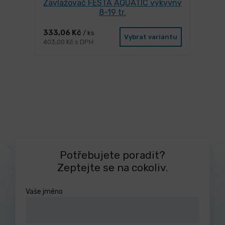
Zavlažovač FESTA AQUATIC výkyvný
8-19 tr.
333,06 Kč
/ ks
Vybrat variantu
403,00 Kč s DPH
Potřebujete poradit?
Zeptejte se na cokoliv.
Vaše jméno