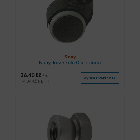
3 dny
Nábytkové kolo C s gumou
36,40 Kč
/ ks
Vybrat variantu
44,04 Kč s DPH