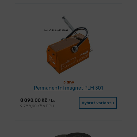
3 dny
Permanentní magnet PLM 301
8 090,00 Kč
/ ks
Vybrat variantu
9 788,90 Kč s DPH