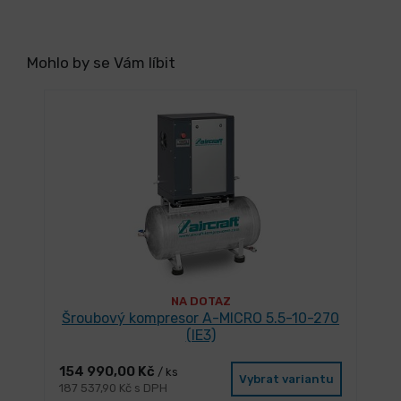
Mohlo by se Vám líbit
NA DOTAZ
Šroubový kompresor A-MICRO 5.5-10-270
(IE3)
154 990,00 Kč
/ ks
Vybrat variantu
187 537,90 Kč s DPH