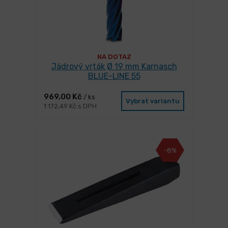
NA DOTAZ
Jádrový vrták Ø 19 mm Karnasch
BLUE-LINE 55
969,00 Kč
/ ks
Vybrat variantu
1 172,49 Kč s DPH
-8%