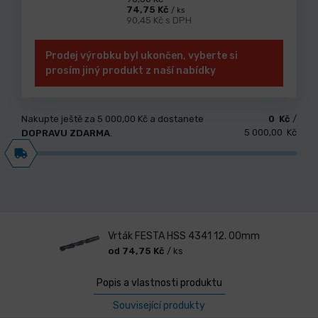
74,75 Kč
/ ks
90,45 Kč s DPH
Prodej výrobku byl ukončen, vyberte si
prosím jiný produkt z naší nabídky
Nakupte ještě za
5 000,00 Kč
a dostanete
0 Kč
/
5 000,00 Kč
DOPRAVU ZDARMA
.
Vrták FESTA HSS 4341 12. 00mm
od 74,75 Kč
/ ks
Popis a vlastnosti produktu
Související produkty