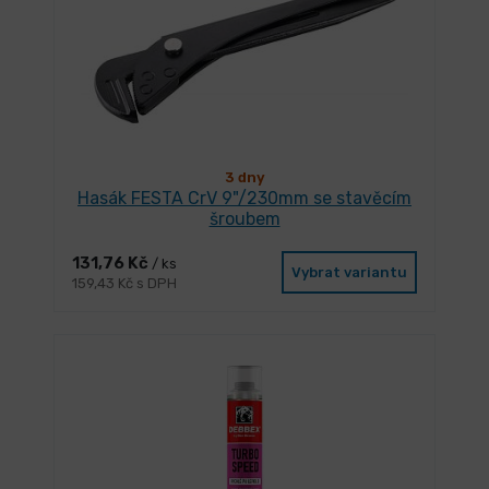
3 dny
Hasák FESTA CrV 9"/230mm se stavěcím
šroubem
131,76 Kč
/ ks
Vybrat variantu
159,43 Kč s DPH