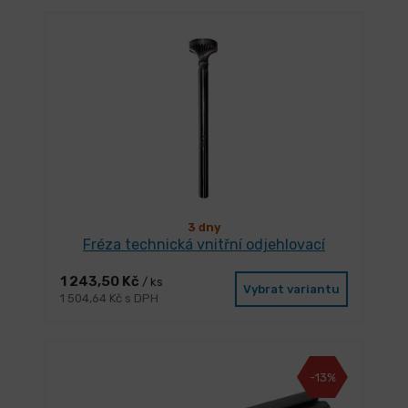
3 dny
Fréza technická vnitřní odjehlovací
1 243,50 Kč
/ ks
Vybrat variantu
1 504,64 Kč s DPH
-13%