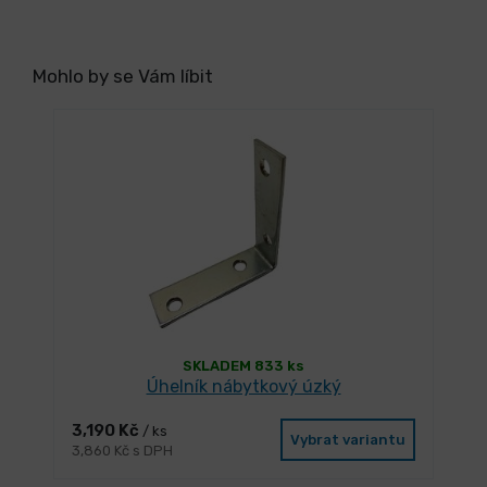
Mohlo by se Vám líbit
SKLADEM 833 ks
Úhelník nábytkový úzký
3,190 Kč
/ ks
Vybrat variantu
3,860 Kč s DPH