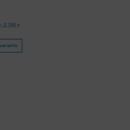
– 2 750 ×
variantu