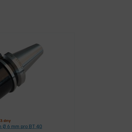
3 dny
n Ø 6 mm pro BT 40