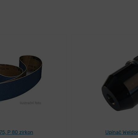
75, P 80 zirkon
Upínač Weldo