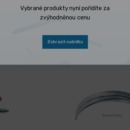
Vybrané produkty nyní pořídíte za
zvýhodněnou cenu
Zobrazit nabídku
 nejčastěji kupují