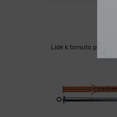
Lidé k tomuto produktu