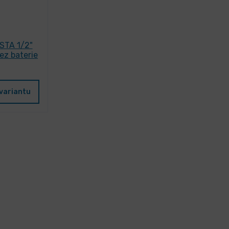
STA 1/2"
z baterie
variantu