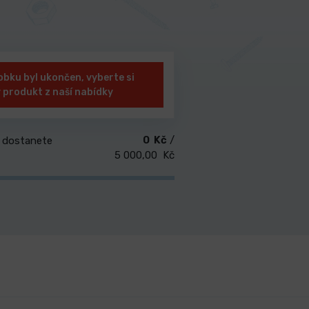
obku byl ukončen, vyberte si
ý produkt z naší nabídky
0 Kč
/
 dostanete
5 000,00 Kč