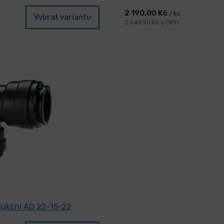
2 190,00 Kč
/ ks
Vybrat variantu
2 649,90 Kč s DPH
dukční AD 22-15-22