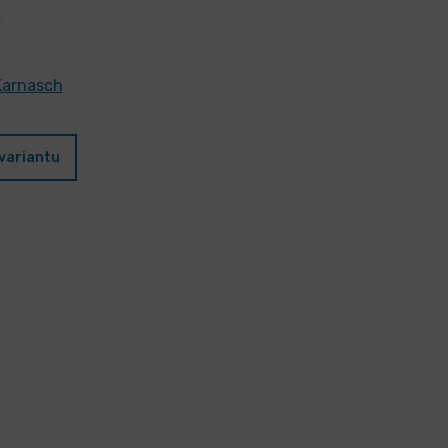
Karnasch
variantu