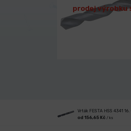
prodej výrobku 
Vrták FESTA HSS 4341 16
od 156,65 Kč
/ ks