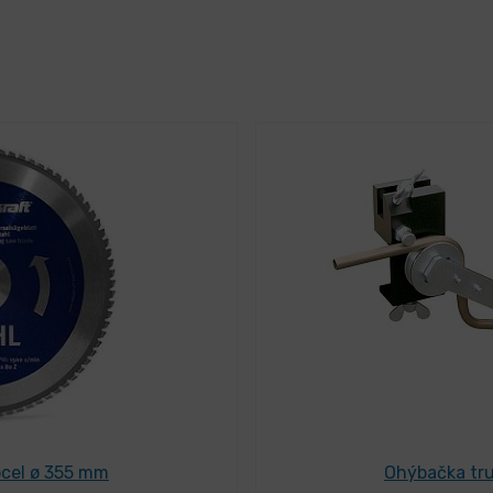
ocel ø 355 mm
Ohýbačka tr