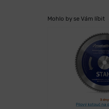
Mohlo by se Vám líbit
3 dny
Pilový kotouč na 