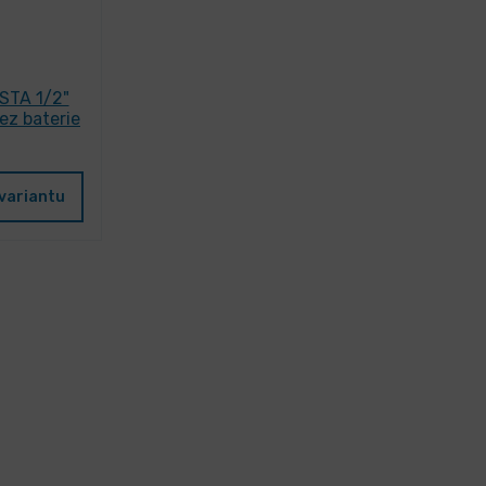
STA 1/2"
z baterie
variantu