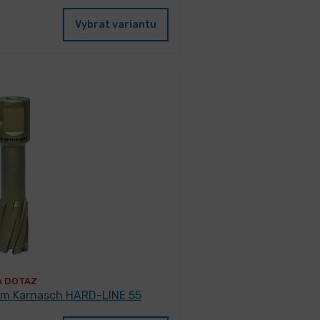
Vybrat variantu
A DOTAZ
mm Karnasch HARD-LINE 55