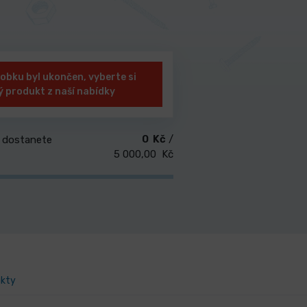
obku byl ukončen, vyberte si
ý produkt z naší nabídky
0 Kč
/
 dostanete
5 000,00 Kč
ukty