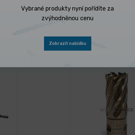
Vybrané produkty nyní pořídíte za
zvýhodněnou cenu
Zobrazit nabídku
 nejčastěji kupují