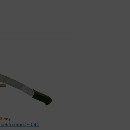
3 dny
ubek kombi OH 040