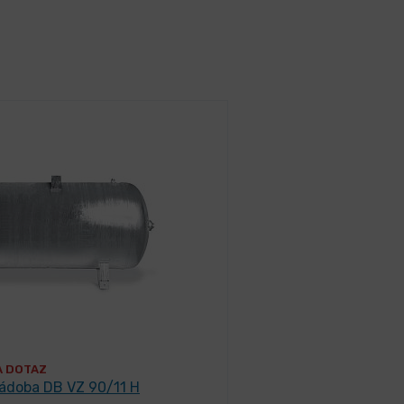
A DOTAZ
nádoba DB VZ 90/11 H