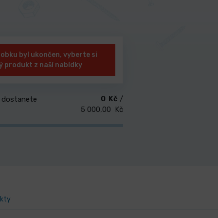
robku byl ukončen, vyberte si
ý produkt z naší nabídky
0 Kč
/
 dostanete
5 000,00 Kč
ukty