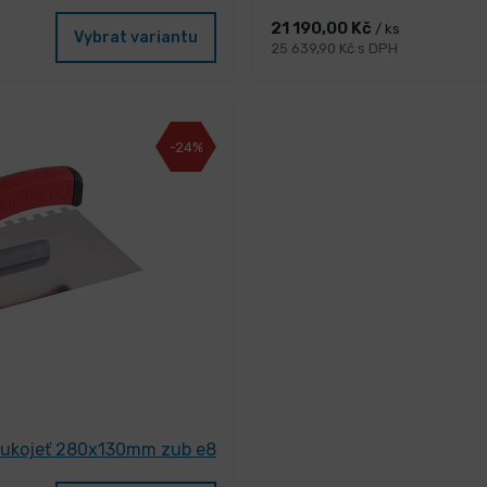
21 190,00 Kč
/ ks
Vybrat variantu
25 639,90 Kč s DPH
-24%
rukojeť 280x130mm zub e8