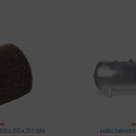
AZ
N
00 x 100 x 19,1, K46
Ležící tlaková 