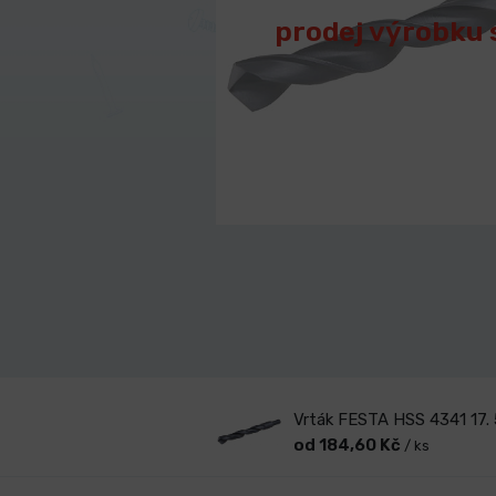
prodej výrobku 
Vrták FESTA HSS 4341 17
od 184,60 Kč
/ ks