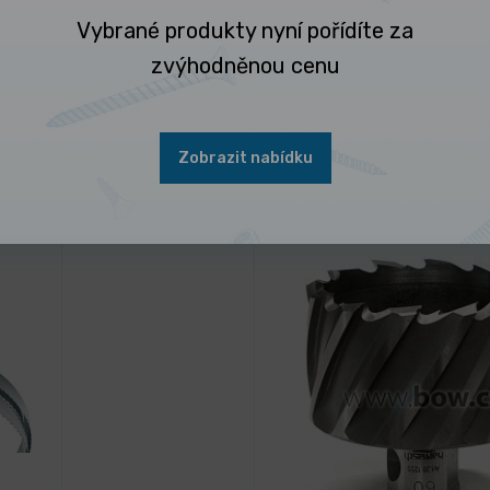
Vybrané produkty nyní pořídíte za
zvýhodněnou cenu
Zobrazit nabídku
 nejčastěji kupují