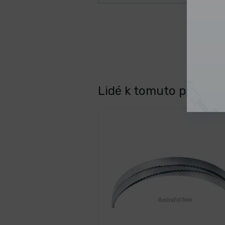
Lidé k tomuto produktu