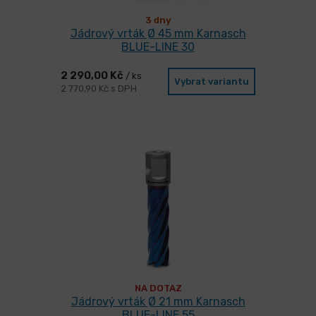
3 dny
Jádrový vrták Ø 45 mm Karnasch
BLUE-LINE 30
2 290,00 Kč
/ ks
Vybrat variantu
2 770,90 Kč s DPH
NA DOTAZ
Jádrový vrták Ø 21 mm Karnasch
BLUE-LINE 55