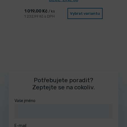
1 019,00 Kč
/ ks
Vybrat variantu
1 232,99 Kč s DPH
Potřebujete poradit?
Zeptejte se na cokoliv.
Vaše jméno
E-mail