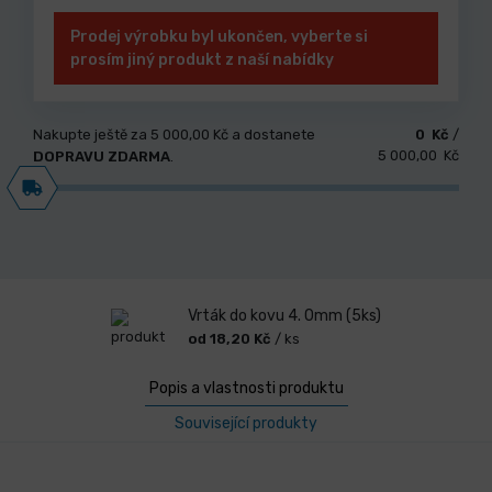
Prodej výrobku byl ukončen, vyberte si
prosím jiný produkt z naší nabídky
Nakupte ještě za
5 000,00 Kč
a dostanete
0 Kč
/
5 000,00 Kč
DOPRAVU ZDARMA
.
Vrták do kovu 4. 0mm (5ks)
od 18,20 Kč
/ ks
Popis a vlastnosti produktu
Související produkty