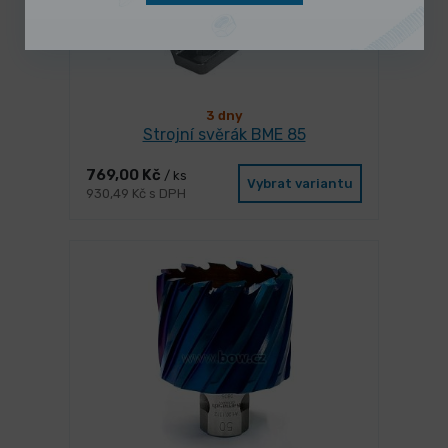
3 dny
Strojní svěrák BME 85
769,00 Kč
/ ks
Vybrat variantu
930,49 Kč s DPH