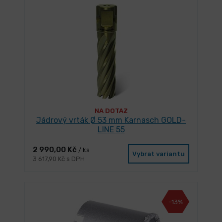
NA DOTAZ
Jádrový vrták Ø 53 mm Karnasch GOLD-
LINE 55
2 990,00 Kč
/ ks
Vybrat variantu
3 617,90 Kč s DPH
-13%