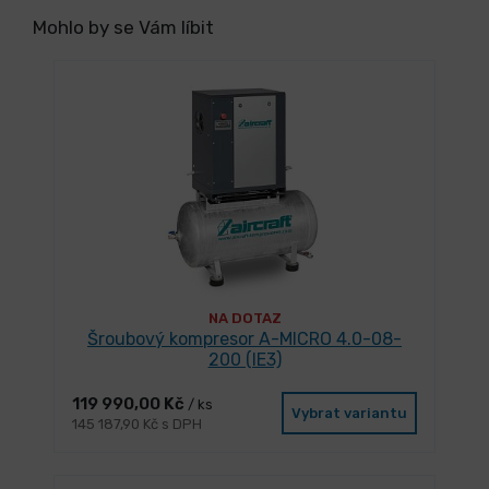
Mohlo by se Vám líbit
NA DOTAZ
Šroubový kompresor A-MICRO 4.0-08-
200 (IE3)
119 990,00 Kč
/ ks
Vybrat variantu
145 187,90 Kč s DPH