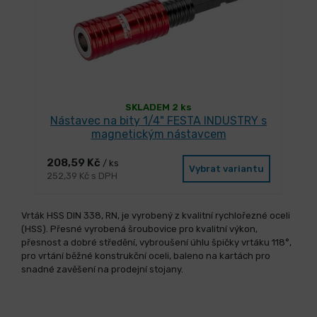
SKLADEM 2 ks
Nástavec na bity 1/4" FESTA INDUSTRY s
magnetickým nástavcem
208,59 Kč
/ ks
Vybrat variantu
252,39 Kč s DPH
Vrták HSS DIN 338, RN, je vyrobený z kvalitní rychlořezné oceli
(HSS). Přesné vyrobená šroubovice pro kvalitní výkon,
přesnost a dobré středění, vybroušení úhlu špičky vrtáku 118°,
pro vrtání běžné konstrukční oceli, baleno na kartách pro
snadné zavěšení na prodejní stojany.