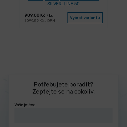
SILVER-LINE 50
909,00 Kč
/ ks
Vybrat variantu
1 099,89 Kč s DPH
Potřebujete poradit?
Zeptejte se na cokoliv.
Vaše jméno