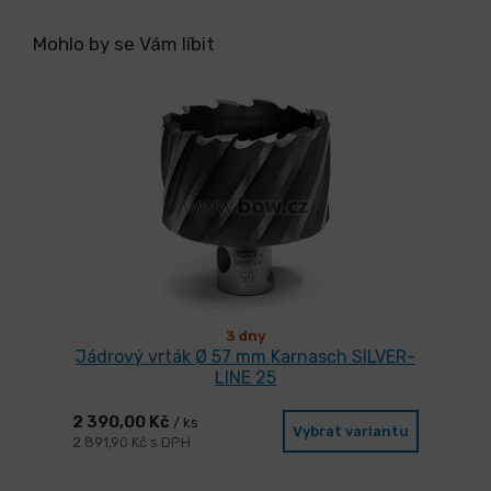
Mohlo by se Vám líbit
3 dny
Jádrový vrták Ø 57 mm Karnasch SILVER-
LINE 25
2 390,00 Kč
/ ks
Vybrat variantu
2 891,90 Kč s DPH