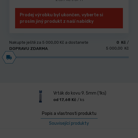
Prodej výrobku byl ukončen, vyberte si
prosím jiný produkt z naší nabídky
Nakupte ještě za
5 000,00 Kč
a dostanete
0 Kč
/
5 000,00 Kč
DOPRAVU ZDARMA
.
Vrták do kovu 9. 5mm (1ks)
od 17,68 Kč
/ ks
Popis a vlastnosti produktu
Související produkty