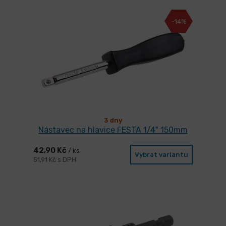
-14%
3 dny
Nástavec na hlavice FESTA 1/4" 150mm
42,90 Kč
/ ks
Vybrat variantu
51,91 Kč s DPH