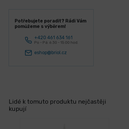
Potřebujete poradit? Rádi Vám
pomůžeme s výběrem!
+420 461 634 161
Po - Pá: 6:30 - 15:00 hod.
eshop@briol.cz
Lidé k tomuto produktu nejčastěji
kupují