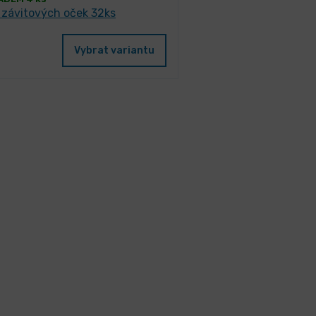
 závitových oček 32ks
Vybrat variantu