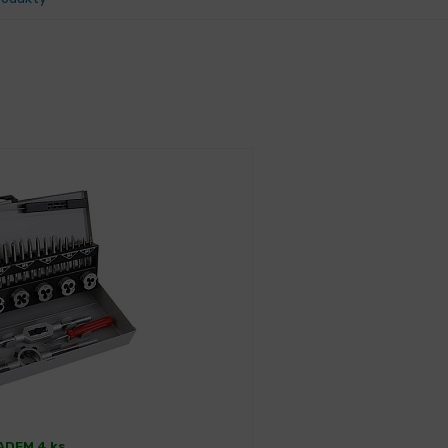
ADEM 4 ks