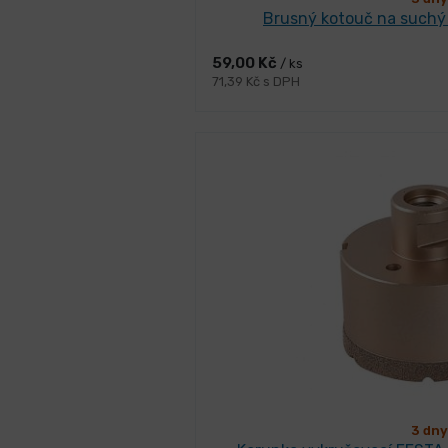
Brusný kotouč na suchý
59,00 Kč
/ ks
71,39 Kč s DPH
3 dny