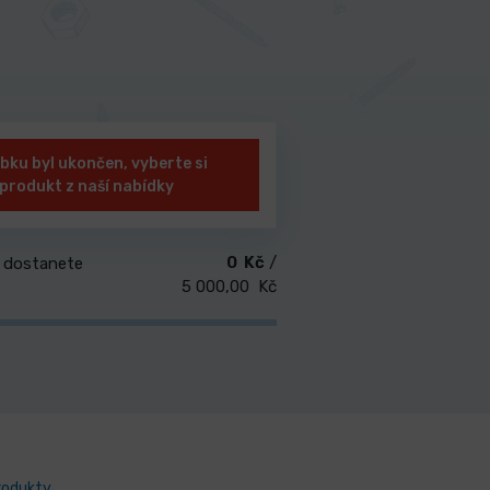
bku byl ukončen, vyberte si
 produkt z naší nabídky
0 Kč
/
 dostanete
5 000,00 Kč
produkty