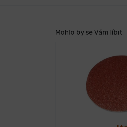
Mohlo by se Vám líbit
3 dny