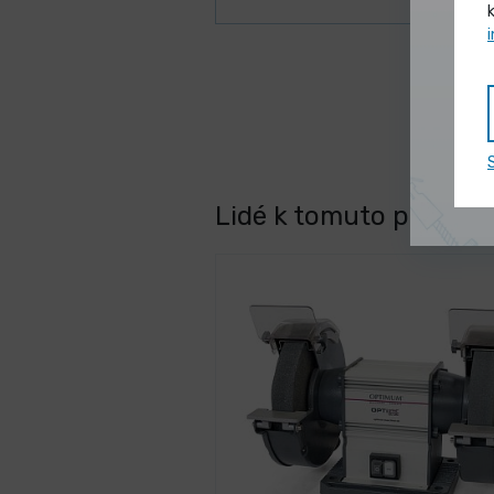
Lidé k tomuto produktu