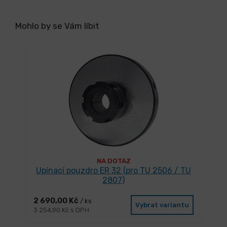
Mohlo by se Vám líbit
NA DOTAZ
Upínací pouzdro ER 32 (pro TU 2506 / TU
2807)
2 690,00 Kč
/ ks
Vybrat variantu
3 254,90 Kč s DPH