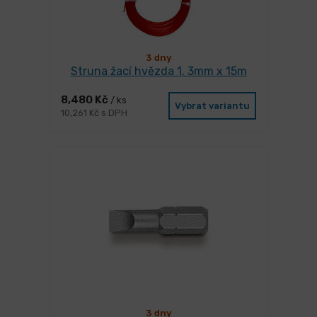
3 dny
Struna žací hvězda 1. 3mm x 15m
8,480 Kč
/ ks
Vybrat variantu
10,261 Kč s DPH
3 dny