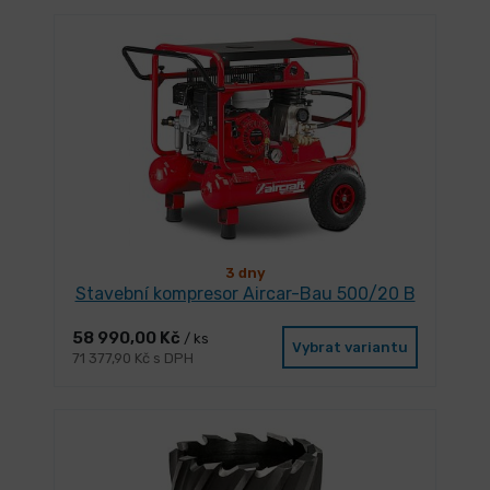
3 dny
Stavební kompresor Aircar-Bau 500/20 B
58 990,00 Kč
/ ks
Vybrat variantu
71 377,90 Kč s DPH