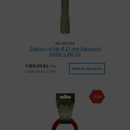
NA DOTAZ
Jádrový vrták Ø 21 mm Karnasch
HARD-LINE 55
1 189,00 Kč
/ ks
Vybrat variantu
1 438,69 Kč s DPH
-32%