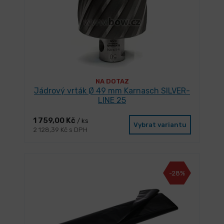
NA DOTAZ
Jádrový vrták Ø 49 mm Karnasch SILVER-
LINE 25
1 759,00 Kč
/ ks
Vybrat variantu
2 128,39 Kč s DPH
-28%