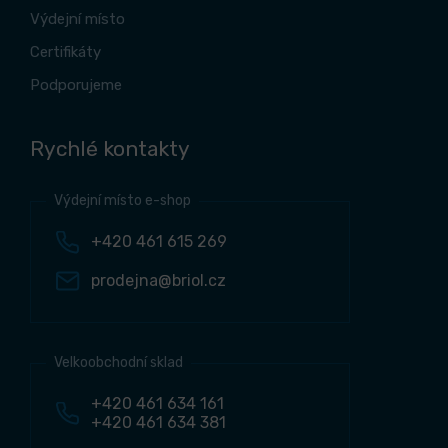
Výdejní místo
Certifikáty
Podporujeme
Rychlé kontakty
Výdejní místo e-shop
+420 461 615 269
prodejna@briol.cz
Velkoobchodní sklad
+420 461 634 161
+420 461 634 381