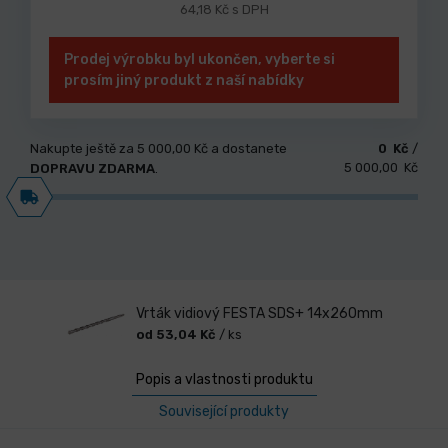
64,18 Kč s DPH
Prodej výrobku byl ukončen, vyberte si
prosím jiný produkt z naší nabídky
Nakupte ještě za
5 000,00 Kč
a dostanete
0 Kč
/
5 000,00 Kč
DOPRAVU ZDARMA
.
Vrták vidiový FESTA SDS+ 14x260mm
od 53,04 Kč
/ ks
Popis a vlastnosti produktu
Související produkty