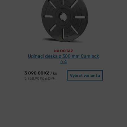
NA DOTAZ
Upínací deska ø 300 mm Camlock
č.4
3 090,00 Kč
/ ks
Vybrat variantu
3 738,90 Kč s DPH