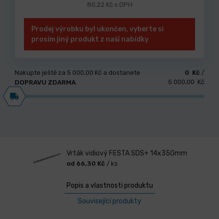
80,22 Kč s DPH
Prodej výrobku byl ukončen, vyberte si
prosím jiný produkt z naší nabídky
Nakupte ještě za
5 000,00 Kč
a dostanete
0 Kč
/
5 000,00 Kč
DOPRAVU ZDARMA
.
Vrták vidiový FESTA SDS+ 14x350mm
od 66,30 Kč
/ ks
Popis a vlastnosti produktu
Související produkty