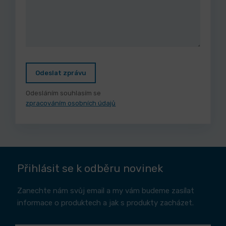
Odeslat zprávu
Odesláním souhlasím se
zpracováním osobních údajů
Přihlásit se k odběru novinek
Zanechte nám svůj email a my vám budeme zasílat
informace o produktech a jak s produkty zacházet.