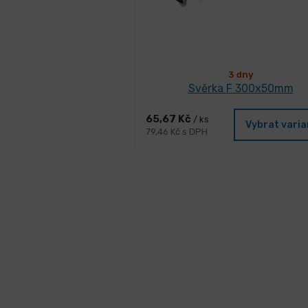
3 dny
Svěrka F 300x50mm
65,67 Kč
/ ks
Vybrat vari
79,46 Kč s DPH