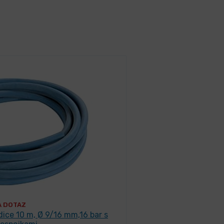
A DOTAZ
dice 10 m, Ø 9/16 mm,16 bar s