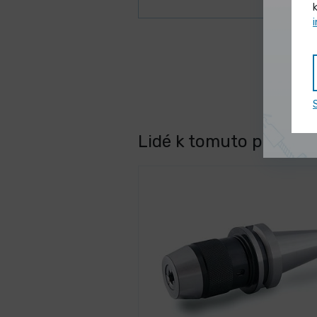
Lidé k tomuto produktu