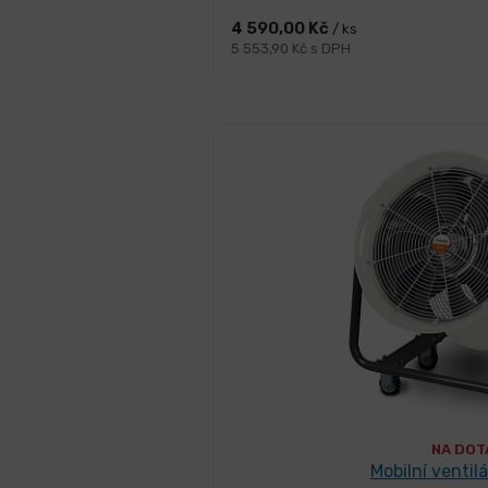
4 590,00 Kč
/ ks
5 553,90 Kč s DPH
NA DOT
Mobilní ventil