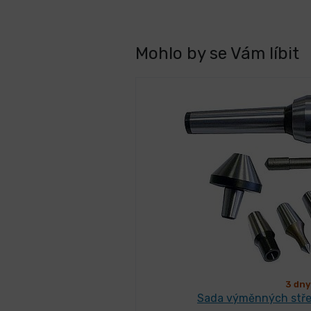
Mohlo by se Vám líbit
3 dny
Sada výměnných stře