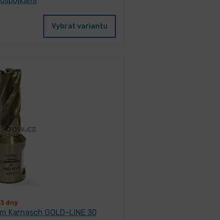
lospojkami
Vybrat variantu
3 dny
mm Karnasch GOLD-LINE 30