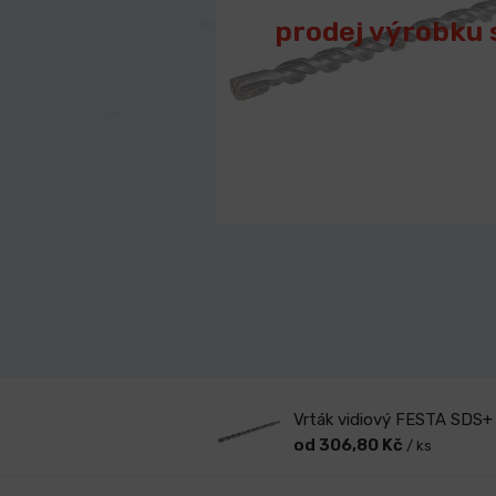
prodej výrobku 
Vrták vidiový FESTA SDS
od 306,80 Kč
/ ks