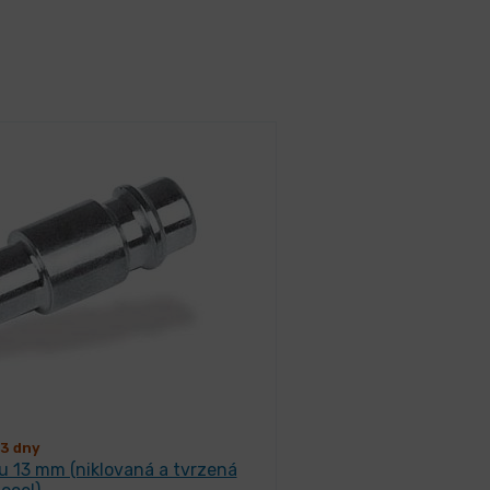
3 dny
u 13 mm (niklovaná a tvrzená