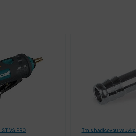
a ST VS PRO
Trn s hadicovou vsuvko