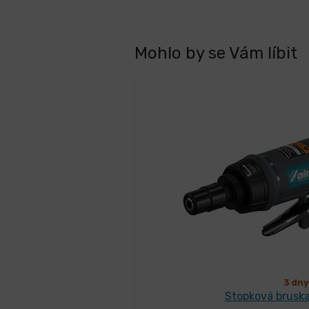
Mohlo by se Vám líbit
3 dny
Stopková brusk