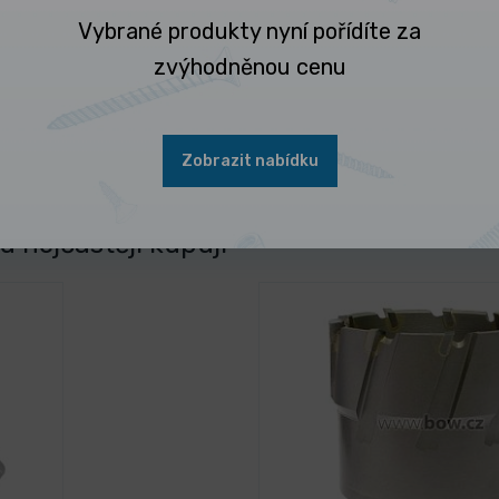
Vybrané produkty nyní pořídíte za
zvýhodněnou cenu
Zobrazit nabídku
 nejčastěji kupují