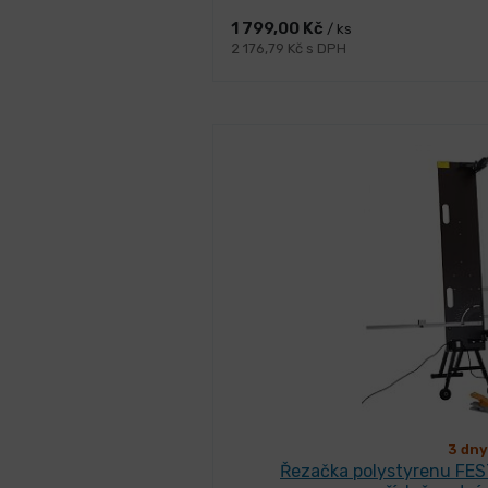
1 799,00 Kč
/ ks
2 176,79 Kč s DPH
3 dny
Řezačka polystyrenu FES