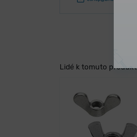
Lidé k tomuto produktu