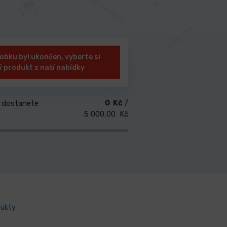
obku byl ukončen, vyberte si
ý produkt z naší nabídky
0 Kč
/
 dostanete
5 000,00 Kč
dukty