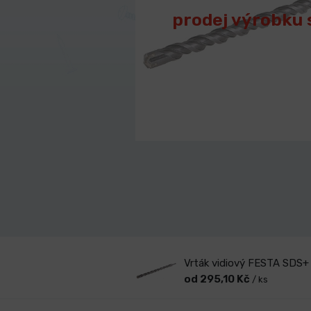
prodej výrobku 
Vrták vidiový FESTA SD
od 295,10 Kč
/ ks