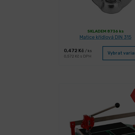
SKLADEM 8736 ks
Matice křídlová DIN 315
0,472 Kč
/ ks
Vybrat vari
0,572 Kč s DPH