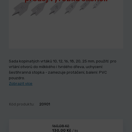
Sada kopinatých vrtáků 10, 12, 16, 18, 20, 25 mm, použití: pro
vrtání otvorů do měkkého i tvrdého dřeva, uchycení:
šestihranná stopka - zamezuje protáčení, balení: PVC
pouzdro.
Zobrazit více
Kód produktu:
20901
160,08 Kč
130,00 Kč
/ ks