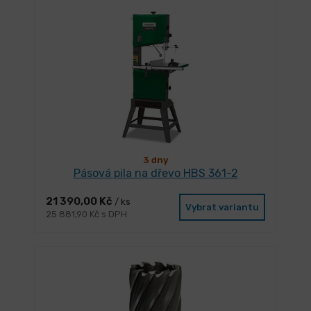
3 dny
Pásová pila na dřevo HBS 361-2
21 390,00 Kč
/ ks
Vybrat variantu
25 881,90 Kč s DPH