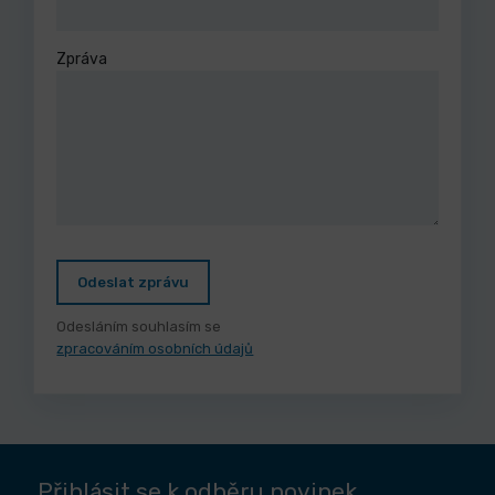
Zpráva
Odeslat zprávu
Odesláním souhlasím se
zpracováním osobních údajů
Přihlásit se k odběru novinek