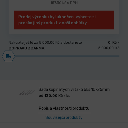
157,30 Kč s DPH
Prodej výrobku byl ukončen, vyberte si
prosím jiný produkt z naší nabídky
Nakupte ještě za
5 000,00 Kč
a dostanete
0 Kč
/
5 000,00 Kč
DOPRAVU ZDARMA
.
Sada kopinatých vrtáků 6ks 10-25mm
od 130,00 Kč
/ ks
Popis a vlastnosti produktu
Související produkty