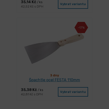
35,14 Kč
/ ks
Vybrat variantu
42,52 Kč s DPH
-17%
3 dny
Špachtle ocel FESTA 110mm
35,38 Kč
/ ks
Vybrat variantu
42,81 Kč s DPH