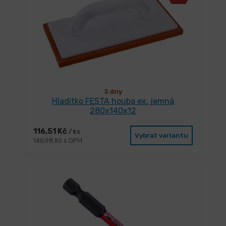
3 dny
Hladítko FESTA houba ex. jemná
280x140x12
116,51 Kč
/ ks
Vybrat variantu
140,98 Kč s DPH