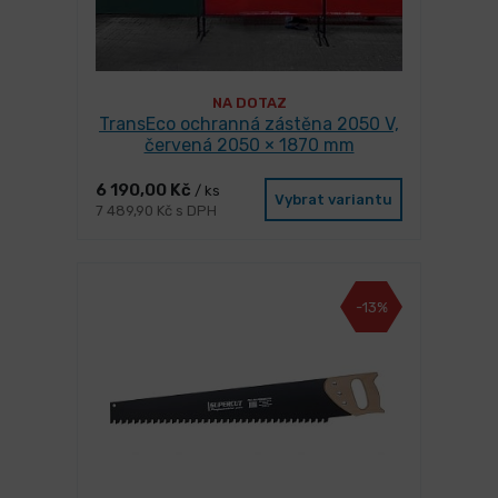
NA DOTAZ
TransEco ochranná zástěna 2050 V,
červená 2050 × 1870 mm
6 190,00 Kč
/ ks
Vybrat variantu
7 489,90 Kč s DPH
-13%