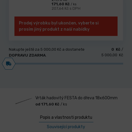
171,60 Kč
/ ks
207,64 Kč s DPH
Prodej výrobku byl ukončen, vyberte si
prosím jiný produkt z naší nabídky
Nakupte ještě za
5 000,00 Kč
a dostanete
0 Kč
/
5 000,00 Kč
DOPRAVU ZDARMA
.
Vrták hadovitý FESTA do dřeva 18x600mm
od 171,60 Kč
/ ks
Popis a vlastnosti produktu
Související produkty