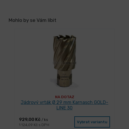
Mohlo by se Vám líbit
NA DOTAZ
Jádrový vrták Ø 29 mm Karnasch GOLD-
LINE 30
929,00 Kč
/ ks
Vybrat variantu
1 124,09 Kč s DPH