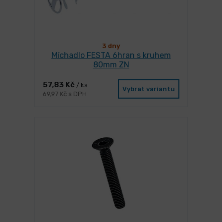
3 dny
Míchadlo FESTA 6hran s kruhem
80mm ZN
57,83 Kč
/ ks
Vybrat variantu
69,97 Kč s DPH