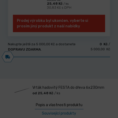
25,48 Kč
/ ks
30,83 Kč s DPH
Prodej výrobku byl ukončen, vyberte si
prosím jiný produkt z naší nabídky
Nakupte ještě za
5 000,00 Kč
a dostanete
0 Kč
/
5 000,00 Kč
DOPRAVU ZDARMA
.
Vrták hadovitý FESTA do dřeva 6x230mm
od 25,48 Kč
/ ks
Popis a vlastnosti produktu
Související produkty