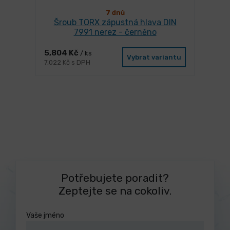
7 dnů
Šroub TORX zápustná hlava DIN
7991 nerez - černěno
5,804 Kč
/ ks
Vybrat variantu
7,022 Kč s DPH
Potřebujete poradit?
Zeptejte se na cokoliv.
Vaše jméno