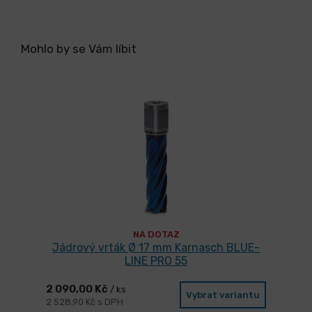
Mohlo by se Vám líbit
NA DOTAZ
Jádrový vrták Ø 17 mm Karnasch BLUE-
LINE PRO 55
2 090,00 Kč
/ ks
Vybrat variantu
2 528,90 Kč s DPH