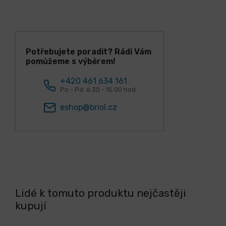
Potřebujete poradit? Rádi Vám
pomůžeme s výběrem!
+420 461 634 161
Po - Pá: 6:30 - 15:00 hod.
eshop@briol.cz
Lidé k tomuto produktu nejčastěji
kupují