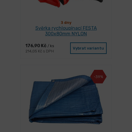
3 dny
Svěrka rychloupínací FESTA
300x80mm NYLON
176,90 Kč
/ ks
Vybrat variantu
214,05 Kč s DPH
-39%