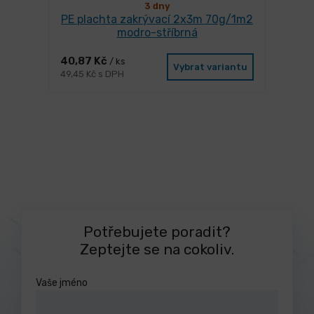
3 dny
PE plachta zakrývací 2x3m 70g/1m2
modro-stříbrná
40,87 Kč
/ ks
Vybrat variantu
49,45 Kč s DPH
Potřebujete poradit?
Zeptejte se na cokoliv.
Vaše jméno