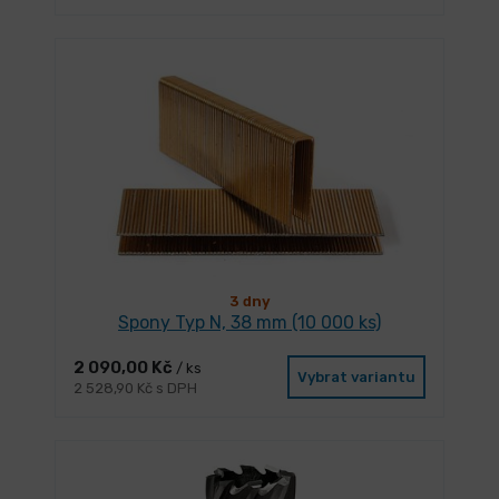
3 dny
Spony Typ N, 38 mm (10 000 ks)
2 090,00 Kč
/ ks
Vybrat variantu
2 528,90 Kč s DPH