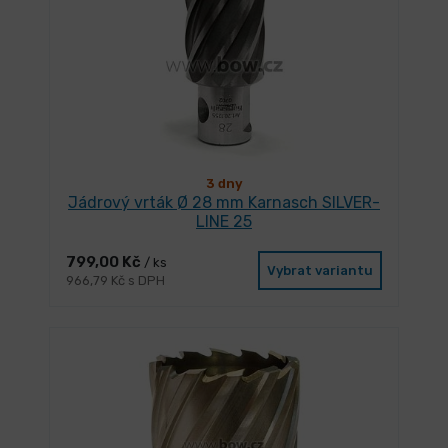
3 dny
Jádrový vrták Ø 28 mm Karnasch SILVER-
LINE 25
799,00 Kč
/ ks
Vybrat variantu
966,79 Kč s DPH