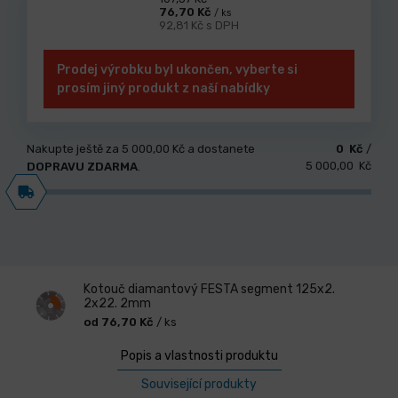
76,70 Kč
/ ks
92,81 Kč s DPH
Prodej výrobku byl ukončen, vyberte si
prosím jiný produkt z naší nabídky
Nakupte ještě za
5 000,00 Kč
a dostanete
0 Kč
/
5 000,00 Kč
DOPRAVU ZDARMA
.
Kotouč diamantový FESTA segment 125x2.
2x22. 2mm
od 76,70 Kč
/ ks
Popis a vlastnosti produktu
Související produkty