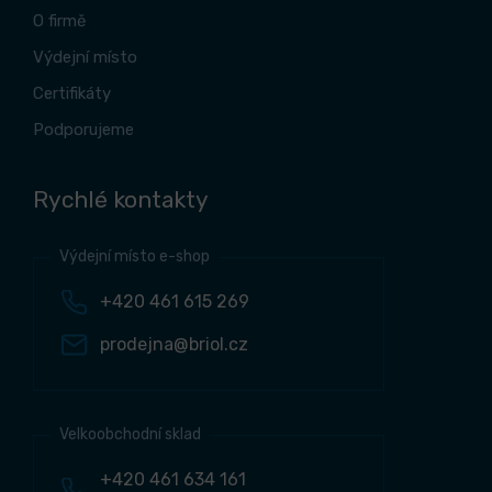
O firmě
Výdejní místo
Certifikáty
Podporujeme
Rychlé kontakty
Výdejní místo e-shop
+420 461 615 269
prodejna@briol.cz
Velkoobchodní sklad
+420 461 634 161