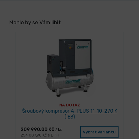
Mohlo by se Vám líbit
NA DOTAZ
Šroubový kompresor A-PLUS 11-10-270 K
(IE3)
209 990,00 Kč
/ ks
Vybrat variantu
254 087,90 Kč s DPH