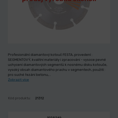
Profesionální diamantový kotouč FESTA, provedení :
SEGMENTOVÝ, kvalitní materiály i zpracování - vysoce pevné
uchycení diamantových segmentů k nosnému disku kotouče,
vysoký obsah diamantového prachu v segmentech, použití :
pro suché řezání betonu,…
Zobrazit více
Kód produktu:
21312
107,57 Kč