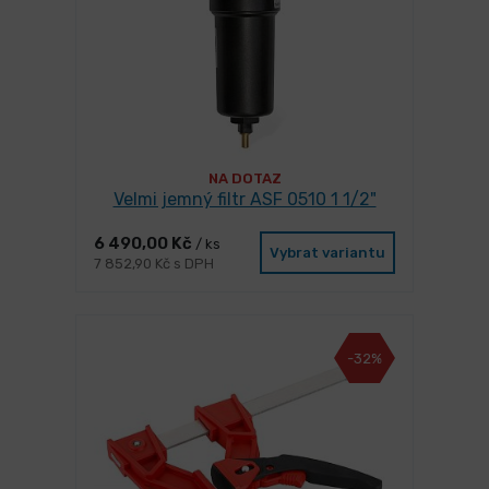
NA DOTAZ
Velmi jemný filtr ASF 0510 1 1/2"
6 490,00 Kč
/ ks
Vybrat variantu
7 852,90 Kč s DPH
-32%