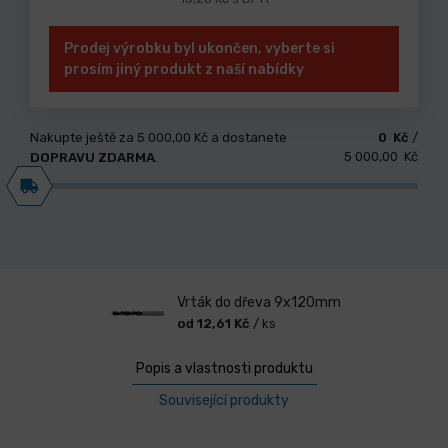
Prodej výrobku byl ukončen, vyberte si
prosím jiný produkt z naší nabídky
Nakupte ještě za
5 000,00 Kč
a dostanete
0 Kč
/
5 000,00 Kč
DOPRAVU ZDARMA
.
Vrták do dřeva 9x120mm
od 12,61 Kč
/ ks
Popis a vlastnosti produktu
Související produkty