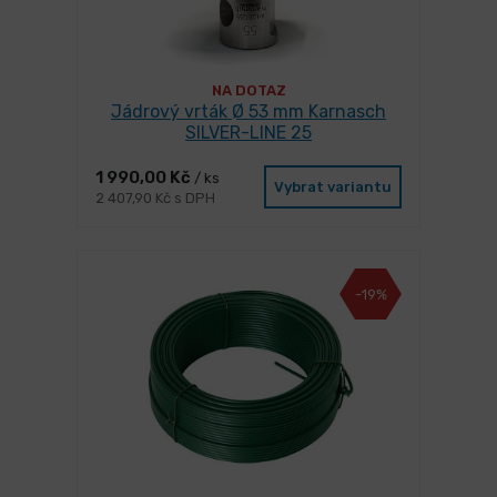
NA DOTAZ
Jádrový vrták Ø 53 mm Karnasch
SILVER-LINE 25
1 990,00 Kč
/ ks
Vybrat variantu
2 407,90 Kč s DPH
-19%