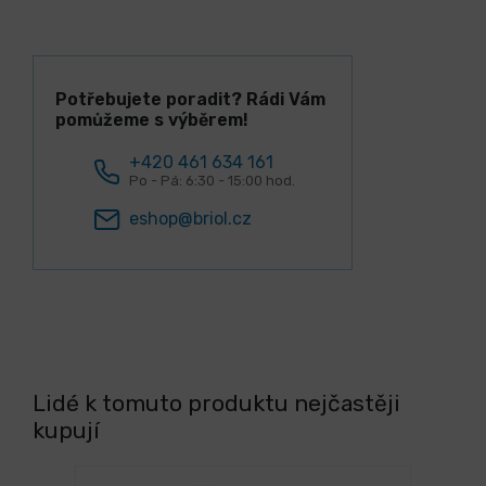
Potřebujete poradit? Rádi Vám
pomůžeme s výběrem!
+420 461 634 161
Po - Pá: 6:30 - 15:00 hod.
eshop@briol.cz
Lidé k tomuto produktu nejčastěji
kupují