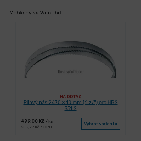
Mohlo by se Vám líbit
NA DOTAZ
Pilový pás 2470 × 10 mm (6 z/") pro HBS
351 S
499,00 Kč
/ ks
Vybrat variantu
603,79 Kč s DPH