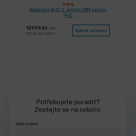
3 dny
Napínací drát 2. 6mmx78M zelený
PVC
129,93 Kč
/ ks
Vybrat variantu
157,22 Kč s DPH
Potřebujete poradit?
Zeptejte se na cokoliv.
Vaše jméno