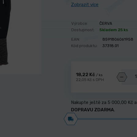
Zobrazit více
Výrobce:
ČERVA
Dostupnost:
Skladem 25 ks
EAN:
8591806061958
Kód produktu:
37318.01
18,22 Kč
/ ks
22,05 Kč s DPH
Nakupte ještě za
5 000,00 Kč
a
DOPRAVU ZDARMA
.