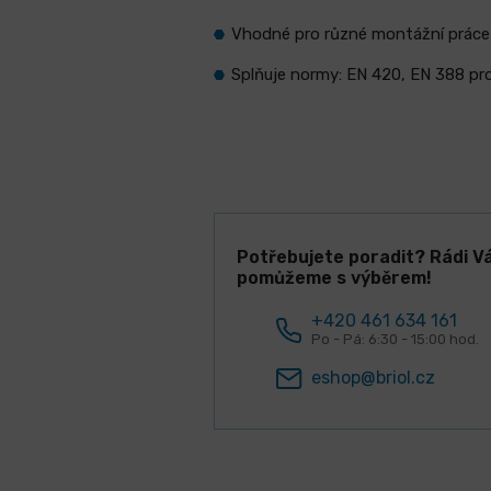
Vhodné pro různé montážní práce
Splňuje normy: EN 420, EN 388 pr
Potřebujete poradit? Rádi V
pomůžeme s výběrem!
+420 461 634 161
Po - Pá: 6:30 - 15:00 hod.
eshop@briol.cz