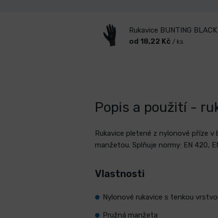
Rukavice BUNTING BLACK v
od 18,22 Kč
/ ks
Popis a použití - 
Rukavice pletené z nylonové příze v
manžetou.
Splňuje normy: EN 420, E
Vlastnosti
Nylonové rukavice s tenkou vrstvo
Pružná manžeta