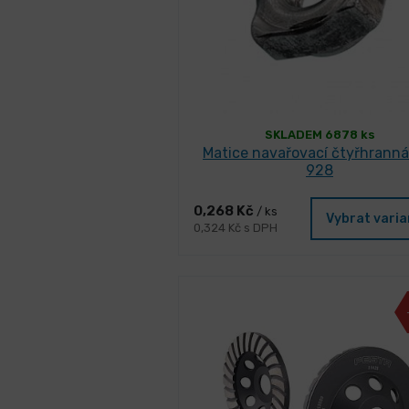
SKLADEM 6878 ks
Matice navařovací čtyřhranná
928
0,268 Kč
/ ks
Vybrat vari
0,324 Kč s DPH