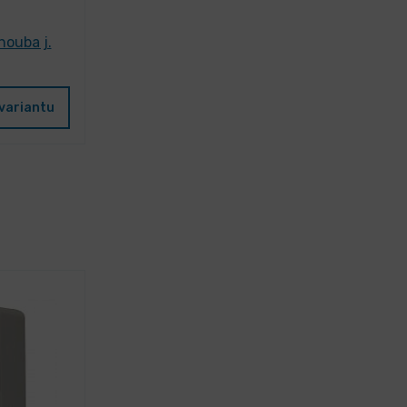
ouba j.
variantu