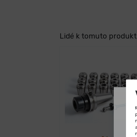
Lidé k tomuto produktu