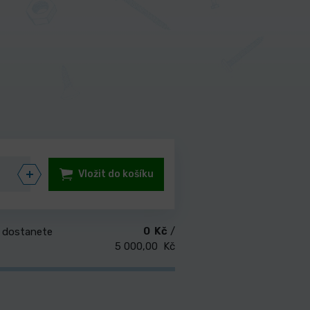
Vložit do košíku
0 Kč
/
 dostanete
5 000,00 Kč