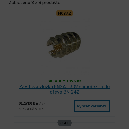
Zobrazeno 8 z 8 produktů
MOSAZ
SKLADEM 1895 ks
Závitová vložka ENSAT 309 samořezná do
dřeva BN 242
8,408 Kč
/ ks
Vybrat variantu
10,174 Kč s DPH
OCEL