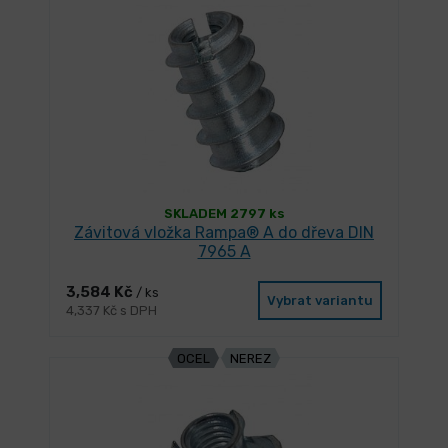
SKLADEM 2797 ks
Závitová vložka Rampa® A do dřeva DIN
7965 A
3,584 Kč
/ ks
Vybrat variantu
4,337 Kč s DPH
OCEL
NEREZ