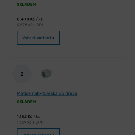
SKLADEM
0,478 Kč
/ ks
0,578 Kč s DPH
Vybrat variantu
2
Matice nábytkářská do dřeva
SKLADEM
1,132 Kč
/ ks
1,369 Kč s DPH