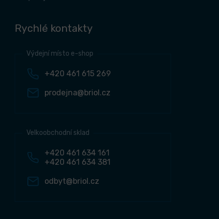
Rychlé kontakty
Výdejní místo e-shop
+420 461 615 269
prodejna@briol.cz
Velkoobchodní sklad
+420 461 634 161
+420 461 634 381
odbyt@briol.cz