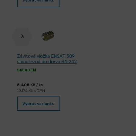
Vybrat variantu
3
Závitová vložka ENSAT 309
samořezná do dřeva BN 242
SKLADEM
8,408 Kč
/ ks
10,174 Kč s DPH
Vybrat variantu