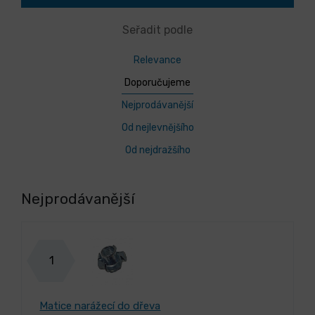
Seřadit podle
Relevance
Doporučujeme
Nejprodávanější
Od nejlevnějšího
Od nejdražšího
Nejprodávanější
1
Matice narážecí do dřeva