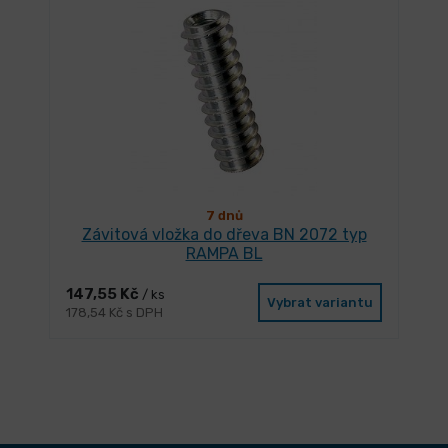
7 dnů
Závitová vložka do dřeva BN 2072 typ
RAMPA BL
147,55 Kč
/ ks
Vybrat variantu
178,54 Kč s DPH