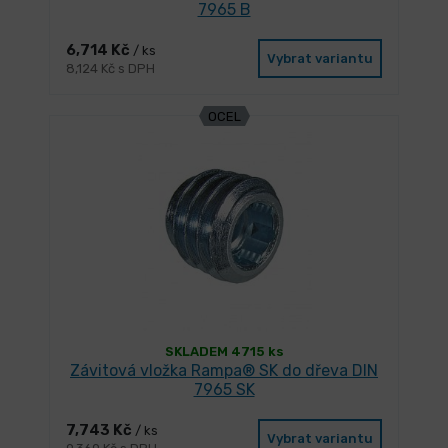
7965 B
6,714 Kč
/ ks
Vybrat variantu
8,124 Kč s DPH
OCEL
SKLADEM 4715 ks
Závitová vložka Rampa® SK do dřeva DIN
7965 SK
7,743 Kč
/ ks
Vybrat variantu