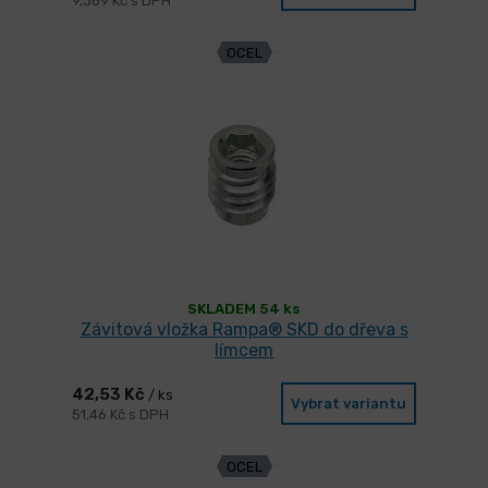
9,369 Kč s DPH
OCEL
SKLADEM 54 ks
Závitová vložka Rampa® SKD do dřeva s
límcem
42,53 Kč
/ ks
Vybrat variantu
51,46 Kč s DPH
OCEL