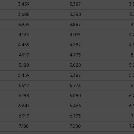
3.459
3.387
3.
3.688
3.580
3.
3.959
3.887
4
4.134
4.019
4.
4.459
4.387
4.
4.917
4.773
5
5.188
5.080
5.
5.459
5.387
5.
5.917
5.773
6
6.188
6.080
6.
6.647
6.466
6.
6.917
6.773
7
7.188
7.080
7.