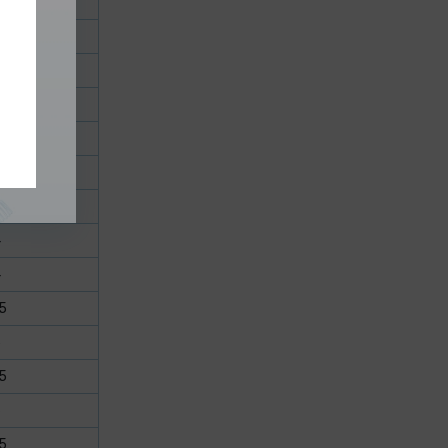
.8
2
.5
.8
3
.5
4
4
.5
5
.5
6
.5