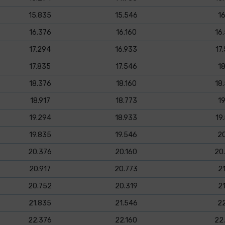
15.835
15.546
1
16.376
16.160
16
17.294
16.933
17.
17.835
17.546
1
18.376
18.160
18
18.917
18.773
1
19.294
18.933
19.
19.835
19.546
2
20.376
20.160
20
20.917
20.773
2
20.752
20.319
2
21.835
21.546
2
22.376
22.160
22