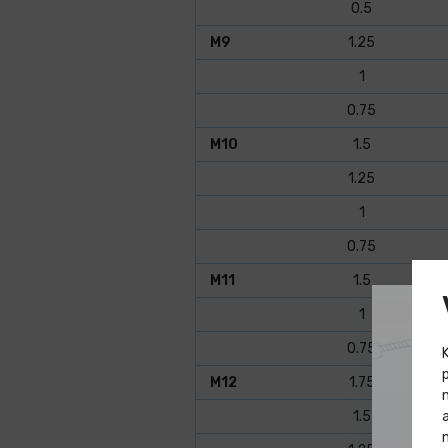
0.5
M9
1.25
1
0.75
M10
1.5
1.25
1
0.75
M11
1.5
1
0.75
M12
1.75
1.5