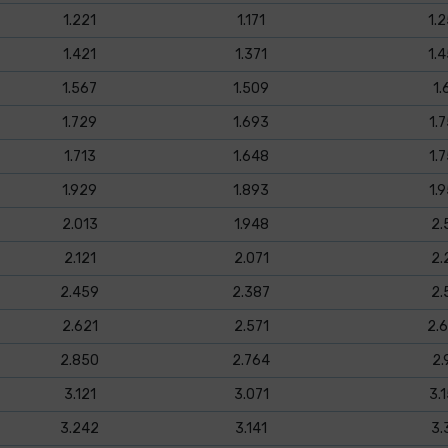
1.221
1.171
1.
1.421
1.371
1.
1.567
1.509
1.
1.729
1.693
1.7
1.713
1.648
1.7
1.929
1.893
1.9
2.013
1.948
2.
2.121
2.071
2.
2.459
2.387
2.
2.621
2.571
2.
2.850
2.764
2.
3.121
3.071
3.1
3.242
3.141
3.