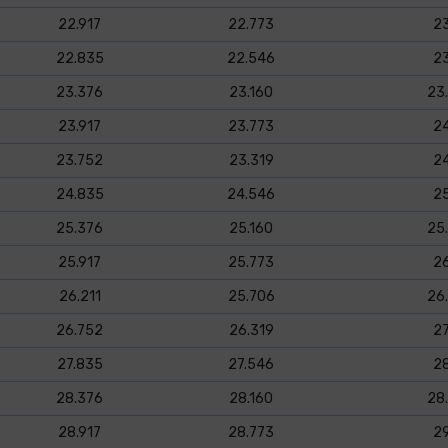
22.917
22.773
2
22.835
22.546
2
23.376
23.160
23
23.917
23.773
2
23.752
23.319
2
24.835
24.546
2
25.376
25.160
25
25.917
25.773
2
26.211
25.706
26
26.752
26.319
2
27.835
27.546
2
28.376
28.160
28
28.917
28.773
2