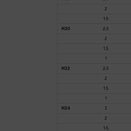
2
1.5
M20
2.5
2
1.5
1
M22
2.5
2
1.5
1
M24
3
2
1.5