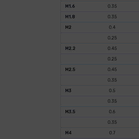
M1.6
0.35
M1.8
0.35
M2
0.4
0.25
M2.2
0.45
0.25
M2.5
0.45
0.35
M3
0.5
0.35
M3.5
0.6
0.35
M4
0.7