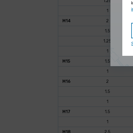
1.25
1
M14
2
1.5
1.25
1
M15
1.5
1
M16
2
1.5
1
M17
1.5
1
M18
2.5