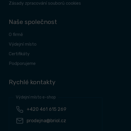
Zásady zpracování souborů cookies
Naše společnost
O firmě
Výdejní místo
Certifikáty
Podporujeme
Rychlé kontakty
Výdejní místo e-shop
+420 461 615 269
prodejna@briol.cz