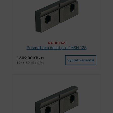
NA DOTAZ
Prismatická čelist pro FMSN 125
1 609,00 Kč
/ ks
Vybrat variantu
1 946,89 Kč s DPH