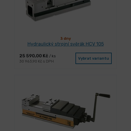
3 dny
Hydraulický strojní svěrák HCV 105
25 590,00 Kč
/ ks
Vybrat variantu
30 963,90 Kč s DPH