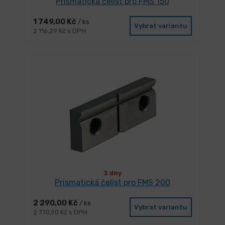
Prismatická čelist pro FMS 150
1 749,00 Kč
/ ks
Vybrat variantu
2 116,29 Kč s DPH
3 dny
Prismatická čelist pro FMS 200
2 290,00 Kč
/ ks
Vybrat variantu
2 770,90 Kč s DPH