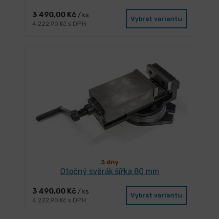
3 490,00 Kč
/ ks
Vybrat variantu
4 222,90 Kč s DPH
3 dny
Otočný svěrák šířka 80 mm
3 490,00 Kč
/ ks
Vybrat variantu
4 222,90 Kč s DPH