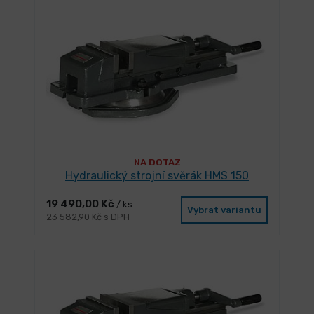
NA DOTAZ
Hydraulický strojní svěrák HMS 150
19 490,00 Kč
/ ks
Vybrat variantu
23 582,90 Kč s DPH