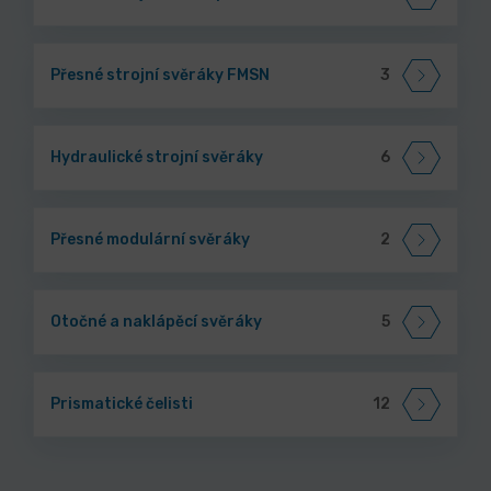
Přesné strojní svěráky FMSN
3
Hydraulické strojní svěráky
6
Přesné modulární svěráky
2
Otočné a naklápěcí svěráky
5
Prismatické čelisti
12