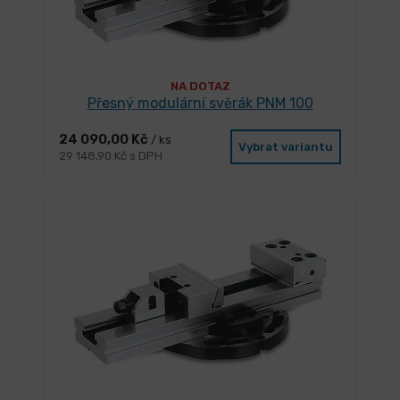
NA DOTAZ
Přesný modulární svěrák PNM 100
24 090,00 Kč
/ ks
Vybrat variantu
29 148,90 Kč s DPH