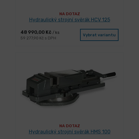
NA DOTAZ
Hydraulický strojní svěrák HCV 125
48 990,00 Kč
/ ks
Vybrat variantu
59 277,90 Kč s DPH
NA DOTAZ
Hydraulický strojní svěrák HMS 100