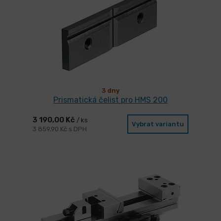
3 dny
Prismatická čelist pro HMS 200
3 190,00 Kč
/ ks
Vybrat variantu
3 859,90 Kč s DPH