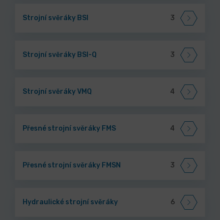
Strojní svěráky BSI
3
Strojní svěráky BSI-Q
3
Strojní svěráky VMQ
4
Přesné strojní svěráky FMS
4
Přesné strojní svěráky FMSN
3
Hydraulické strojní svěráky
6