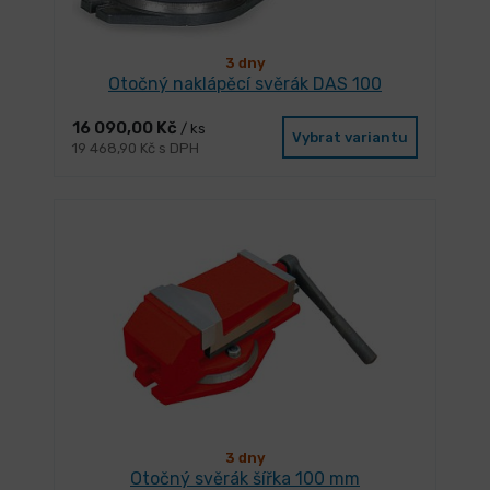
3 dny
Otočný naklápěcí svěrák DAS 100
16 090,00 Kč
/ ks
Vybrat variantu
19 468,90 Kč s DPH
3 dny
Otočný svěrák šířka 100 mm