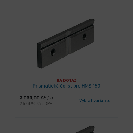
NA DOTAZ
Prismatická čelist pro HMS 150
2 090,00 Kč
/ ks
Vybrat variantu
2 528,90 Kč s DPH