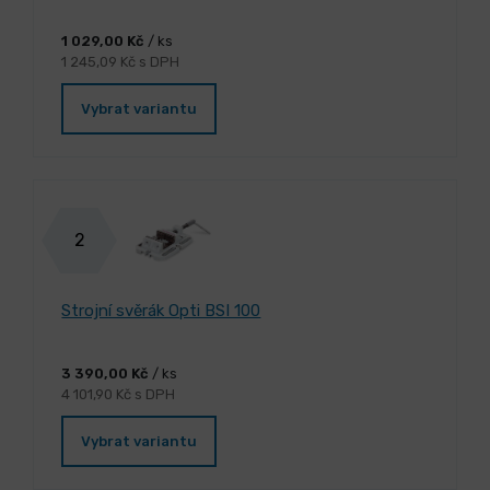
1 029,00 Kč
/ ks
1 245,09 Kč s DPH
Vybrat variantu
2
Strojní svěrák Opti BSI 100
3 390,00 Kč
/ ks
4 101,90 Kč s DPH
Vybrat variantu