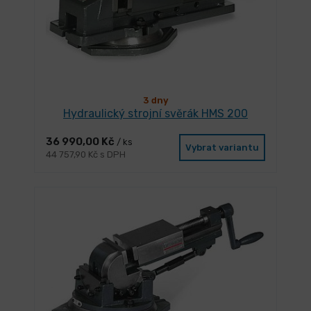
3 dny
Hydraulický strojní svěrák HMS 200
36 990,00 Kč
/ ks
Vybrat variantu
44 757,90 Kč s DPH