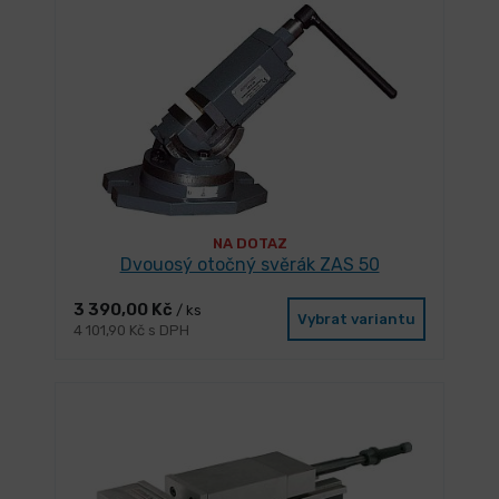
NA DOTAZ
Dvouosý otočný svěrák ZAS 50
3 390,00 Kč
/ ks
Vybrat variantu
4 101,90 Kč s DPH