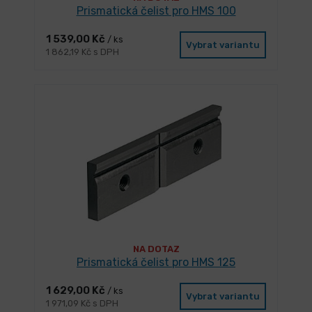
Prismatická čelist pro HMS 100
1 539,00 Kč
/ ks
Vybrat variantu
1 862,19 Kč s DPH
NA DOTAZ
Prismatická čelist pro HMS 125
1 629,00 Kč
/ ks
Vybrat variantu
1 971,09 Kč s DPH