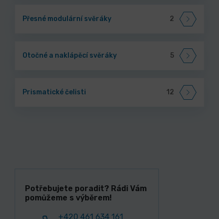
Přesné modulární svěráky
2
Otočné a naklápěcí svěráky
5
Prismatické čelisti
12
Potřebujete poradit? Rádi Vám
pomůžeme s výběrem!
+420 461 634 161