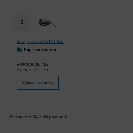
3
Strojní svěrák VMQ 150
Doprava zdarma
6 690,00 Kč
/ ks
8 094,90 Kč s DPH
Vybrat variantu
Zobrazeno 24 z 50 produktů