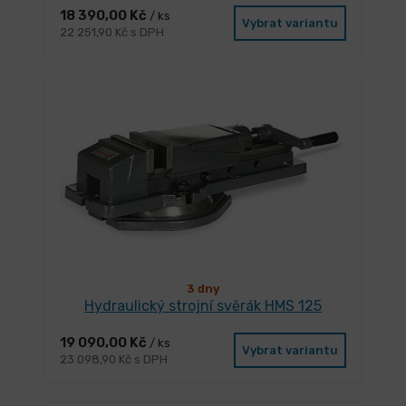
18 390,00 Kč
/ ks
Vybrat variantu
22 251,90 Kč s DPH
3 dny
Hydraulický strojní svěrák HMS 125
19 090,00 Kč
/ ks
Vybrat variantu
23 098,90 Kč s DPH