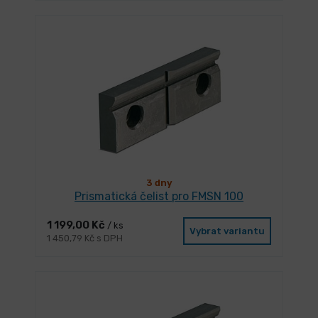
3 dny
Prismatická čelist pro FMSN 100
1 199,00 Kč
/ ks
Vybrat variantu
1 450,79 Kč s DPH