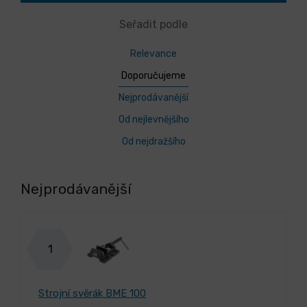
Seřadit podle
Relevance
Doporučujeme
Nejprodávanější
Od nejlevnějšího
Od nejdražšího
Nejprodávanější
1
Strojní svěrák BME 100