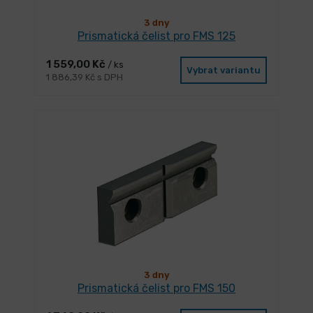
3 dny
Prismatická čelist pro FMS 125
1 559,00 Kč
/ ks
Vybrat variantu
1 886,39 Kč s DPH
3 dny
Prismatická čelist pro FMS 150