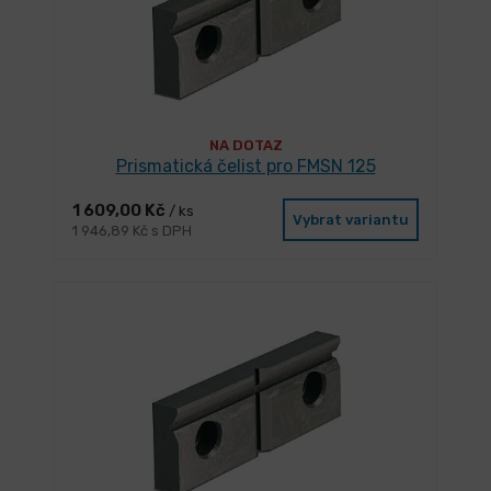
NA DOTAZ
Prismatická čelist pro FMSN 125
1 609,00 Kč
/ ks
Vybrat variantu
1 946,89 Kč s DPH