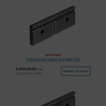
NA DOTAZ
Prismatická čelist pro HMS 150
2 090,00 Kč
/ ks
Vybrat variantu
2 528,90 Kč s DPH