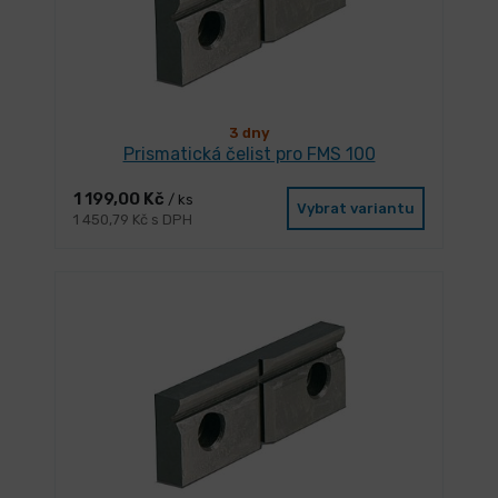
3 dny
Prismatická čelist pro FMS 100
1 199,00 Kč
/ ks
Vybrat variantu
1 450,79 Kč s DPH