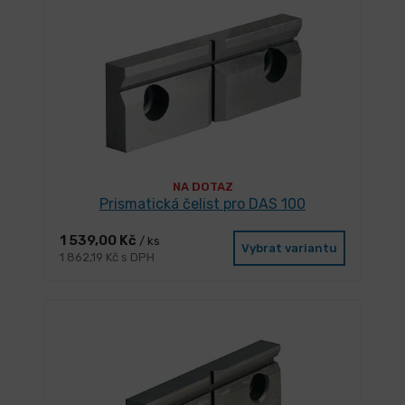
NA DOTAZ
Prismatická čelist pro DAS 100
1 539,00 Kč
/ ks
Vybrat variantu
1 862,19 Kč s DPH