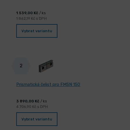
1 539,00 Kč
/ ks
1 862,19 Kč s DPH
Vybrat variantu
2
Prismatická čelist pro FMSN 150
3 890,00 Kč
/ ks
4 706,90 Kč s DPH
Vybrat variantu