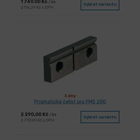
1 749,00 Kč
/ ks
Vybrat variantu
2 116,29 Kč s DPH
3 dny
Prismatická čelist pro FMS 200
2 290,00 Kč
/ ks
Vybrat variantu
2 770,90 Kč s DPH