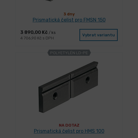
3 dny
Prismatická čelist pro FMSN 150
3 890,00 Kč
/ ks
Vybrat variantu
4 706,90 Kč s DPH
POLYETYLÉN LD-PE
NA DOTAZ
Prismatická čelist pro HMS 100