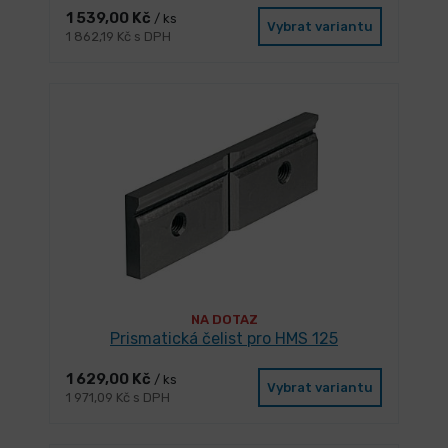
1 539,00 Kč
/ ks
Vybrat variantu
1 862,19 Kč s DPH
NA DOTAZ
Prismatická čelist pro HMS 125
1 629,00 Kč
/ ks
Vybrat variantu
1 971,09 Kč s DPH