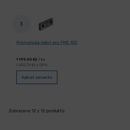
3
Prismatická čelist pro FMS 100
1 199,00 Kč
/ ks
1 450,79 Kč s DPH
Vybrat variantu
Zobrazeno 12 z 12 produktů